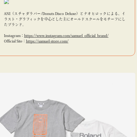
ANI（スチャダラパー/Donuts Disco Deluxe）とナオヒロックによる、イ
ラスト・グラフィックを中心とした主にオールドスクールをモチーフにし
たブランド。
Instagram：
https://www.instagram.com/samuel_official_brand/
Official Site：
https://samuel-store.com/