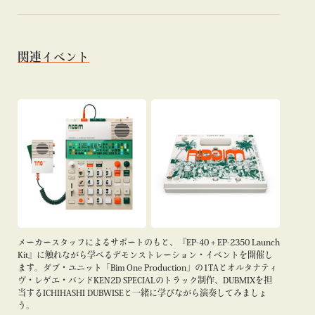
関連イベント
メーカースタッフによるサポートのもと、『EP-40 + EP-2350 Launch
Kit』に触れながら学べるデモンストレーション・イベントを開催し
ます。ダブ・ユニット「Bim One Production」の1TAとオルタナティ
ヴ・レゲエ・バンドKEN2D SPECIALのトラック制作、DUBMIXを担
当するICHIHASHI DUBWISEと一緒に学びながら演奏してみましょ
う。