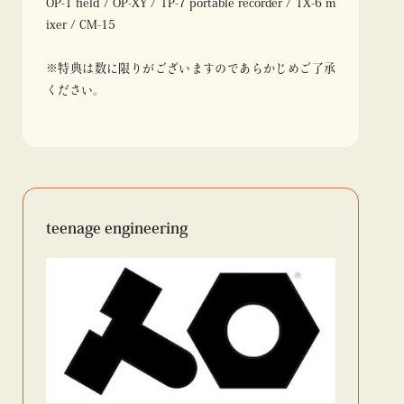
OP-1 field / OP-XY / TP-7 portable recorder / TX-6 m
ixer / CM-15
※特典は数に限りがございますのであらかじめご了承
ください。
teenage engineering