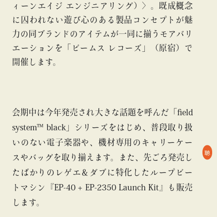
ィーンエイジ エンジニアリング）〉。既成概念
に囚われない遊び心のある製品コンセプトが魅
力の同ブランドのアイテムが一同に揃うモアバリ
エーションを「ビームス レコーズ」（原宿）で
開催します。
会期中は今年発売され大きな話題を呼んだ「field
system™ black」シリーズをはじめ、普段取り扱
いのない電子楽器や、機材専用のキャリーケー
聴
スやバッグを取り揃えます。また、先ごろ発売し
たばかりのレゲエ＆ダブに特化したループビー
トマシン『EP-40 + EP-2350 Launch Kit』も販売
します。