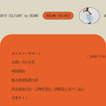
YO CULTUART by BEAMS
#BEAMS RECORDS
#BE
カスタマーサポート
( page top
お問い合わせ先
利用規約
個人情報保護方針
特定商取引法・古物営業法・酒税法に基づく表示
企業サイト