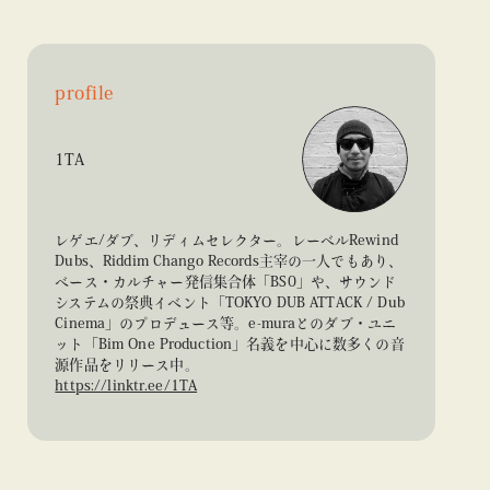
profile
1TA
レゲエ/ダブ、リディムセレクター。レーベルRewind
Dubs、Riddim Chango Records主宰の一人でもあり、
ベース・カルチャー発信集合体「BS0」や、サウンド
システムの祭典イベント「TOKYO DUB ATTACK / Dub
Cinema」のプロデュース等。e-muraとのダブ・ユニ
ット「Bim One Production」名義を中心に数多くの音
源作品をリリース中。
https://linktr.ee/1TA