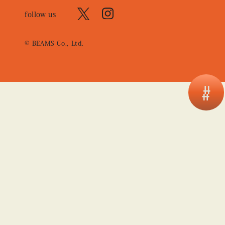
follow us
© BEAMS Co., Ltd.
#