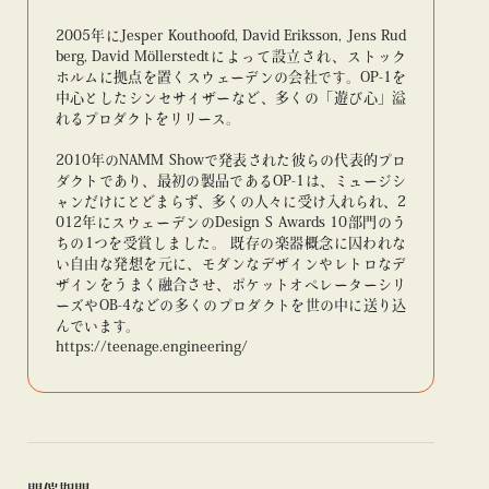
2005年にJesper Kouthoofd, David Eriksson, Jens Rud
berg, David Möllerstedtによって設立され、ストック
ホルムに拠点を置くスウェーデンの会社です。OP-1を
中心としたシンセサイザーなど、多くの「遊び心」溢
れるプロダクトをリリース。
2010年のNAMM Showで発表された彼らの代表的プロ
ダクトであり、最初の製品であるOP-1は、ミュージシ
ャンだけにとどまらず、多くの人々に受け入れられ、2
012年にスウェーデンのDesign S Awards 10部門のう
ちの1つを受賞しました。 既存の楽器概念に囚われな
い自由な発想を元に、モダンなデザインやレトロなデ
ザインをうまく融合させ、ポケットオペレーターシリ
ーズやOB-4などの多くのプロダクトを世の中に送り込
んでいます。
https://teenage.engineering/