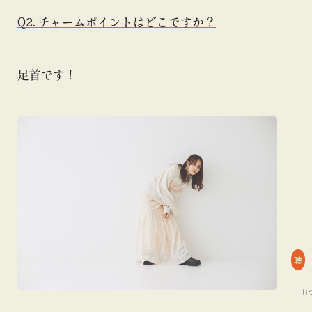
Q2. チャームポイントはどこですか？
足首です！
聴
#BEAMS MANGART
#Tシャツ
#エンタメ
#BEAMS MANGART
#Tシャ