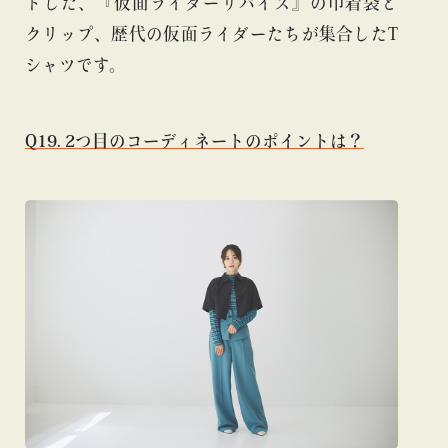
トした、『仮面ライダーリバイス』の巾着袋と
クリップ、歴代の仮面ライダーたちが集合したT
シャツです。
Q19. 2つ目のコーディネートのポイントは？