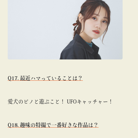
Q17. 最近ハマっていることは？
愛犬のピノと遊ぶこと！ UFOキャッチャー！
Q18. 趣味の特撮で一番好きな作品は？