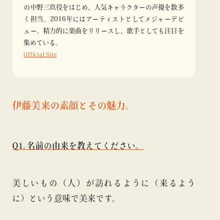
の中野三玖役をはじめ、人気キャラクターの声優を数多
く担当。2016年にはアーティストとしてメジャーデビ
ュー。精力的に楽曲をリリースし、歌手としても注目を
集めている。
Official Site
伊藤美来の素顔とその魅力。
Q1. 名前の由来を教えてください。
美しいもの（人）が訪れるように（来るよう
に）という意味で美来です。