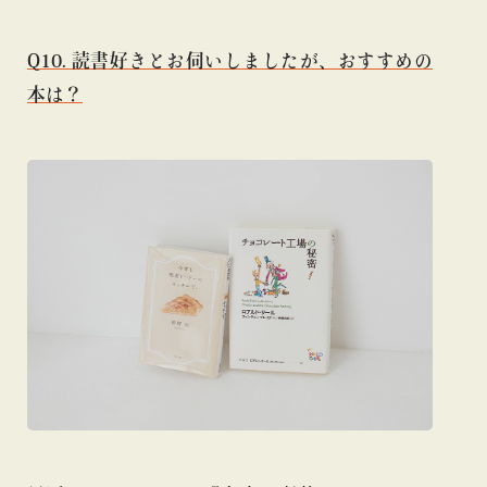
Q10. 読書好きとお伺いしましたが、おすすめの
本は？