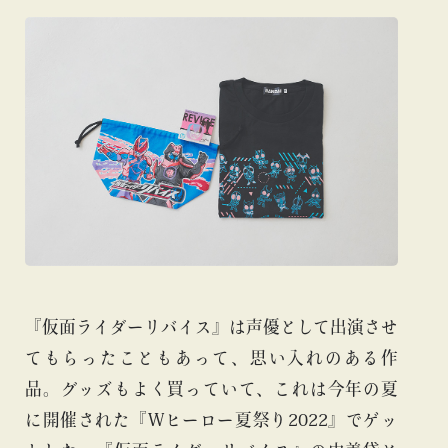
『仮面ライダーリバイス』は声優として出演させ
てもらったこともあって、思い入れのある作
品。グッズもよく買っていて、これは今年の夏
に開催された『Wヒーロー夏祭り2022』でゲッ