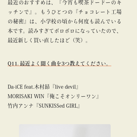
最近のおすすめは、『今宵も喫茶ドードーのキ
ッチンで』。もうひとつの『チョコレート工場
の秘密』は、小学校の頃から何度も読んでいる
本です。読みすぎてボロボロになっていたので、
最近新しく買い直したほど（笑）。
Q11. 最近よく聞く曲を3つ教えてください。
Da-iCE feat.木村昴『live devil』
MORISAKI WIN『俺こそオンリーワン』
竹内アンナ『SUNKISSed GIRL』