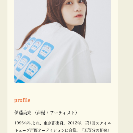
profile
伊藤美来 （声優 / アーティスト）
1996年生まれ、東京都出身。2012年、第1回スタイル
キューブ声優オーディションに合格。『五等分の花嫁』