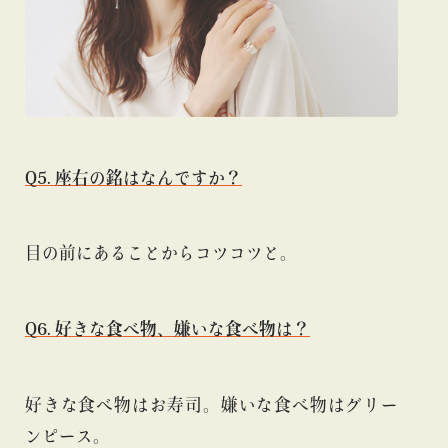
Q5. 座右の銘はなんですか？
目の前にあることからコツコツと。
Q6. 好きな食べ物、嫌いな食べ物は？
好きな食べ物はお寿司。嫌いな食べ物はグリー
ンピース。