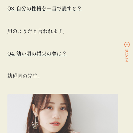
Q3. 自分の性格を一言で表すと？
凪のようだと言われます。
気になる
Q4. 幼い頃の将来の夢は？
幼稚園の先生。