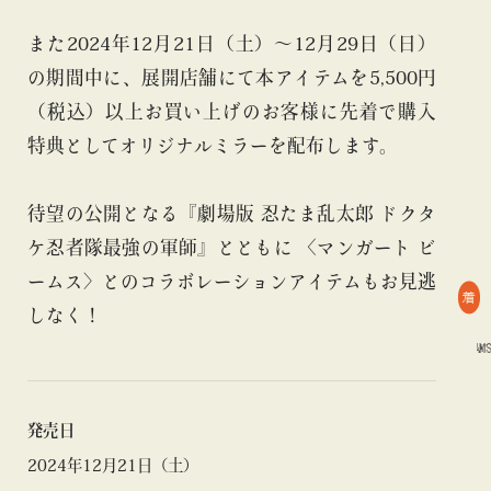
また2024年12月21日（土）〜12月29日（日）
の期間中に、展開店舗にて本アイテムを5,500円
（税込）以上お買い上げのお客様に先着で購入
特典としてオリジナルミラーを配布します。
待望の公開となる『劇場版 忍たま乱太郎 ドクタ
ケ忍者隊最強の軍師』とともに 〈マンガート ビ
ームス〉とのコラボレーションアイテムもお見逃
着
しなく！
#BEAMS M
発売日
2024年12月21日（土）