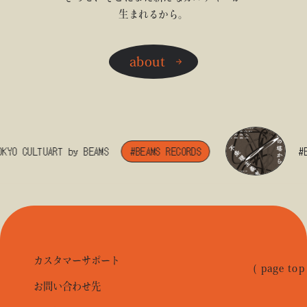
生まれるから。
about
O CULTUART by BEAMS
#BEAMS RECORDS
#BEA
カスタマーサポート
( page top
お問い合わせ先