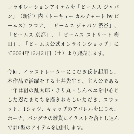
コラボレーションアイテムを「ビームス ジャパ
ン」（新宿）内〈トーキョー カルチャート by ビ
ームス〉フロア、「ビームス ジャパン 渋谷」、
「ビームス 京都」、「 ビームス ストリート 梅
田」、「ビームス公式オンラインショップ」に
て2024年12月21日（土）より発売します。
今回、イラストレーターにこむぎ氏を起用し、
本作品で活躍をする土井先生と、主人公である
一年は組の乱太郎・きり丸・しんべヱを中心と
した忍たまたちを描きおろしいただき、スウェ
ット、Tシャツ、キャップのアパレルをはじめ、
ポーチ、バンダナの雑貨にイラストを落とし込ん
で計6型のアイテムを展開します。