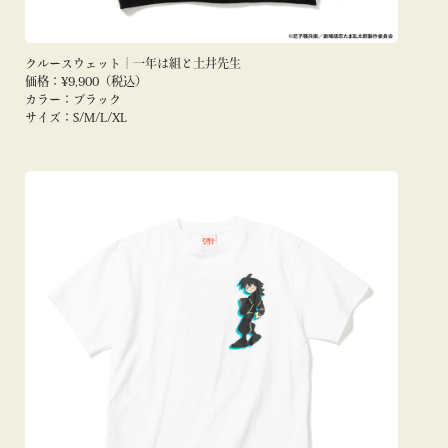
クルースウェット｜一年は組と土井先生
価格：¥9,900（税込）
カラー：ブラック
サイズ：S/M/L/XL