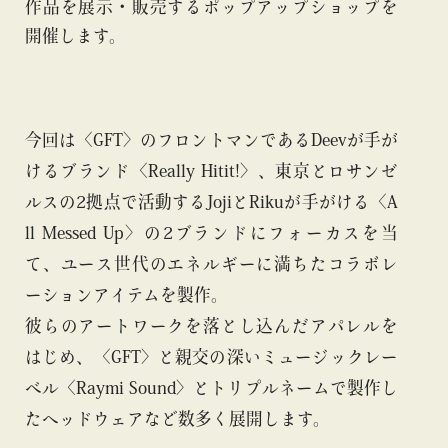
作品を展示・販売するポップアップショップを
開催します。
今回は〈GFT〉のフロントマンであるDeevが手が
けるブランド〈Really Hitit!〉、東京とロサンゼ
ルスの2拠点で活動するJojiとRikuが手がける〈A
ll Messed Up〉の2ブランドにフォーカスを当
て、ユース世代のエネルギーに満ちたコラボレ
ーションアイテムを製作。
彼らのアートワークを落とし込んだアパレルを
はじめ、〈GFT〉と親交の深いミュージックレー
ベル〈Raymi Sound〉とトリプルネームで製作し
たヘッドウェアなど数多く展開します。