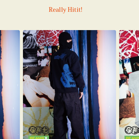
Really Hitit!