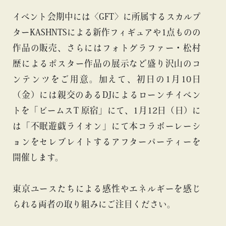
イベント会期中には〈GFT〉に所属するスカルプ
ターKASHNTSによる新作フィギュアや1点ものの
作品の販売、さらにはフォトグラファー・松村
歴によるポスター作品の展示など盛り沢山のコ
ンテンツをご用意。加えて、初日の1月10日
（金）には親交のあるDJによるローンチイベン
トを「ビームスT 原宿」にて、1月12日（日）に
は「不眠遊戯ライオン」にて本コラボーレーシ
ョンをセレブレイトするアフターパーティーを
開催します。
東京ユースたちによる感性やエネルギーを感じ
られる両者の取り組みにご注目ください。