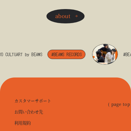
about
LTUART by BEAMS
#BEAMS RECORDS
#BEAMS M
カスタマーサポート
( page top
お問い合わせ先
利用規約