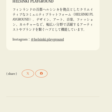
HELSINKI PLAYGROUND
フィンランドの首都ヘルシンキを拠点としたクリエイ
ティブなコミュニティプラットフォーム〈HELSINKI PL
AYGROUND〉。デザイン、アート、音楽、ファッショ
ン、カルチャーなど、幅広い分野で活躍するアーティ
ストやブランドを繋ぐハブとして機能しています。
Instagram：
＠helsinki.playground
( share )