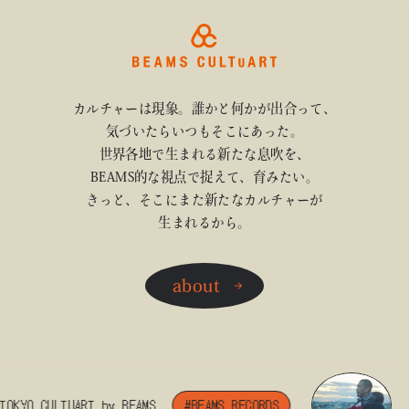
カルチャーは現象。誰かと何かが出合って、
気づいたらいつもそこにあった。
世界各地で生まれる新たな息吹を、
BEAMS的な視点で捉えて、育みたい。
きっと、そこにまた新たなカルチャーが
生まれるから。
about
OKYO CULTUART by BEAMS
#BEAMS RECORDS
#