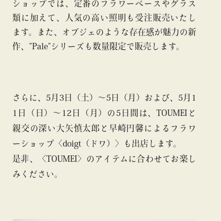
ショップでは、定番のフラワーベースやグラス
類に加えて、人気の高い照明も受注販売いたし
ます。また、オブジェのような存在感が魅力の新
作、”Pale”シリーズも数量限定で販売します。
さらに、5月3日（土）〜5日（月）および、5月1
1日（日）〜12日（月）の5日間は、TOUMEIと
親交の深い大矢慎太郎と早崎円馨によるフラワ
ーショップ〈doigt（ドワ）〉も出店します。
是非、〈TOUMEI〉のアイテムに合わせてお楽し
みください。