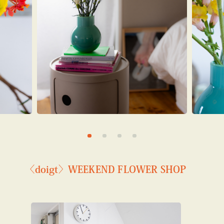
〈doigt〉WEEKEND FLOWER SHOP