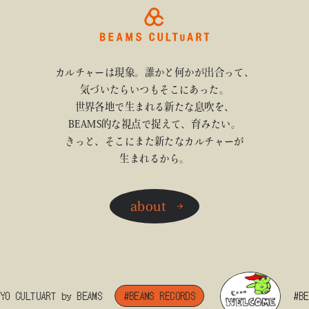
カルチャーは現象。誰かと何かが出合って、
気づいたらいつもそこにあった。
世界各地で生まれる新たな息吹を、
BEAMS的な視点で捉えて、育みたい。
きっと、そこにまた新たなカルチャーが
生まれるから。
about
CULTUART by BEAMS
#BEAMS RECORDS
#BEAMS