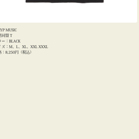
YP MUSIC
悪同盟 T
ラー：BLACK
ズ：M、L、XL、XXL XXXL
格：8,250円（税込）