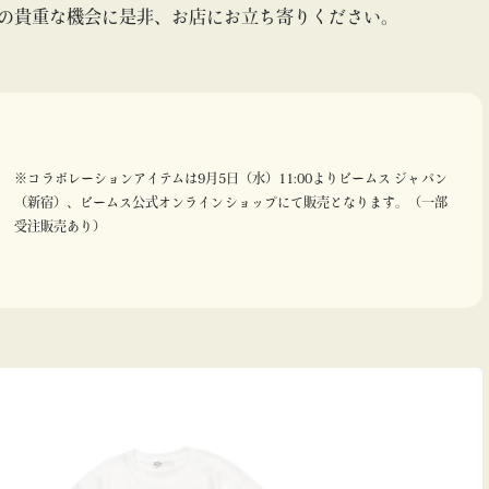
の貴重な機会に是非、お店にお立ち寄りください。
※コラボレーションアイテムは9月5日（水）11:00よりビームス ジャパン
（新宿）、ビームス公式オンラインショップにて販売となります。（一部
受注販売あり）