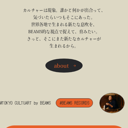
カルチャーは現象。誰かと何かが出合って、
気づいたらいつもそこにあった。
世界各地で生まれる新たな息吹を、
BEAMS的な視点で捉えて、育みたい。
きっと、そこにまた新たなカルチャーが
生まれるから。
about
TOKYO CULTUART by BEAMS
#BEAMS RECORDS