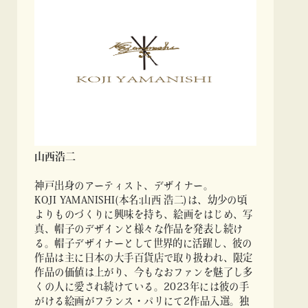
山西浩二
神戸出身のアーティスト、デザイナー。
KOJI YAMANISHI(本名:山西 浩二)は、幼少の頃
よりものづくりに興味を持ち、絵画をはじめ、写
真、帽子のデザインと様々な作品を発表し続け
る。帽子デザイナーとして世界的に活躍し、彼の
作品は主に日本の大手百貨店で取り扱われ、限定
作品の価値は上がり、今もなおファンを魅了し多
くの人に愛され続けている。2023年には彼の手
がける絵画がフランス・パリにて2作品入選。独