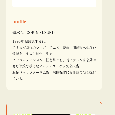
profile
鈴木 旬（SHUN SUZUKI）
1986年 鳥取県生まれ。
アナログ時代のマンガ、アニメ、映画、印刷物への深い
憧憬をイラスト制作に注ぐ。
エンターテインメント性を常とし、時にケレン味を効か
せた筆致で様々なアーティストグッズを担当。
版権キャラクターや広告・映像媒体にも作画の場を拡げ
ている。