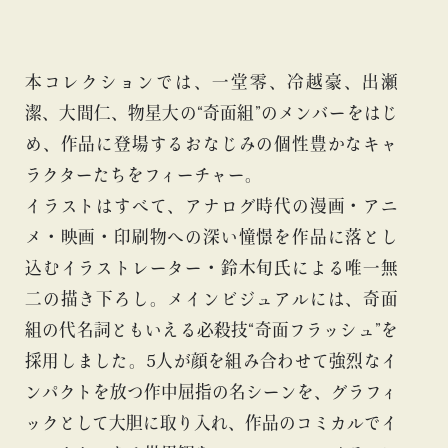
本コレクションでは、一堂零、冷越豪、出瀬
潔、大間仁、物星大の“奇面組”のメンバーをはじ
め、作品に登場するおなじみの個性豊かなキャ
ラクターたちをフィーチャー。
イラストはすべて、アナログ時代の漫画・アニ
メ・映画・印刷物への深い憧憬を作品に落とし
込むイラストレーター・鈴木旬氏による唯一無
二の描き下ろし。メインビジュアルには、奇面
組の代名詞ともいえる必殺技“奇面フラッシュ”を
採用しました。5人が顔を組み合わせて強烈なイ
ンパクトを放つ作中屈指の名シーンを、グラフィ
ックとして大胆に取り入れ、作品のコミカルでイ