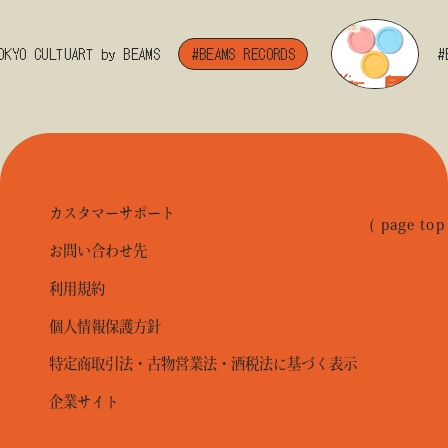
O CULTUART by BEAMS
#BEAMS RECORDS
#BEA
カスタマーサポート
( page top
お問い合わせ先
利用規約
個人情報保護方針
特定商取引法・古物営業法・酒税法に基づく表示
企業サイト