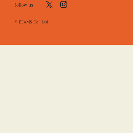
follow us
© BEAMS Co., Ltd.