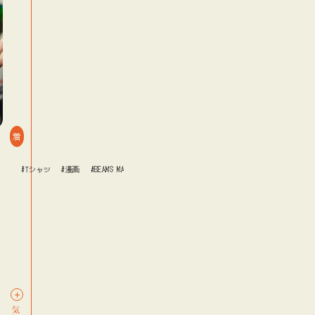
着
#Tシャツ
#漫画
#BEAMS MANGART
#Tシャツ
#漫画
log
blog
blog