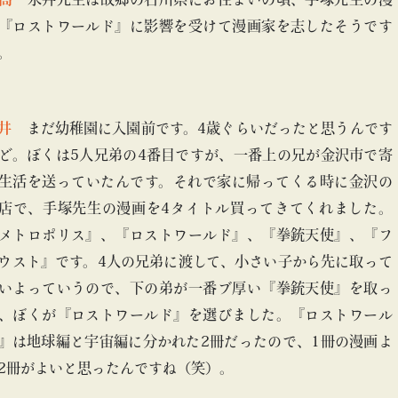
『ロストワールド』に影響を受けて漫画家を志したそうです
。
井
まだ幼稚園に入園前です。4歳ぐらいだったと思うんです
ど。ぼくは5人兄弟の4番目ですが、一番上の兄が金沢市で寄
生活を送っていたんです。それで家に帰ってくる時に金沢の
店で、手塚先生の漫画を4タイトル買ってきてくれました。
メトロポリス』、『ロストワールド』、『拳銃天使』、『フ
ウスト』です。4人の兄弟に渡して、小さい子から先に取って
いよっていうので、下の弟が一番ブ厚い『拳銃天使』を取っ
、ぼくが『ロストワールド』を選びました。『ロストワール
』は地球編と宇宙編に分かれた2冊だったので、1冊の漫画よ
2冊がよいと思ったんですね（笑）。