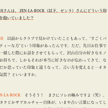
田さんは、 ZEN-LA-ROCK（以下、ゼンラ）さんにどういう印
を抱いていました？
田
以前からクラブで見かけていたこともあって、“すごくパ
ティーな方”という印象があったんです。ただ、先日お仕事で
一緒した際にお話をさせてもらって、沢山自分の好きなモノ
お持ちで、しかもそれが本当に好きなのが伝わってきて。な
だか思っていた印象と違うなって。言い方を変えると…オタ
気質？ といいますか。
EN-LA-ROCK
そうそう！ まさにソレの極みですよ（笑）。
タクとかサブカルチャー自体が、いまや古い言葉になってし