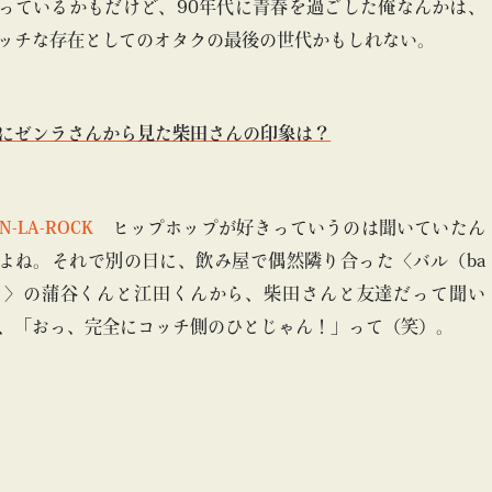
っているかもだけど、90年代に青春を過ごした俺なんかは、
ッチな存在としてのオタクの最後の世代かもしれない。
にゼンラさんから見た柴田さんの印象は？
EN-LA-ROCK
ヒップホップが好きっていうのは聞いていたん
よね。それで別の日に、飲み屋で偶然隣り合った〈バル（ba
）〉の蒲谷くんと江田くんから、柴田さんと友達だって聞い
、「おっ、完全にコッチ側のひとじゃん！」って（笑）。