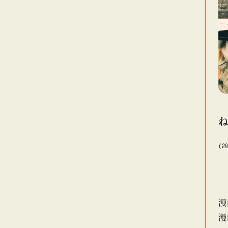
(2
漫
漫