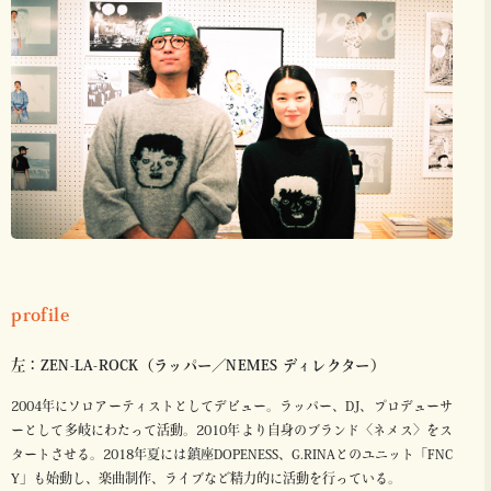
profile
左：ZEN-LA-ROCK（ラッパー／NEMES ディレクター）
2004年にソロアーティストとしてデビュー。ラッパー、DJ、プロデューサ
ーとして多岐にわたって活動。2010年より自身のブランド〈ネメス〉をス
タートさせる。2018年夏には鎮座DOPENESS、G.RINAとのユニット「FNC
Y」も始動し、楽曲制作、ライブなど精力的に活動を行っている。