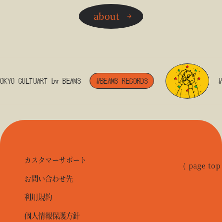
about
YO CULTUART by BEAMS
#BEAMS RECORDS
#BE
カスタマーサポート
( page top
お問い合わせ先
利用規約
個人情報保護方針