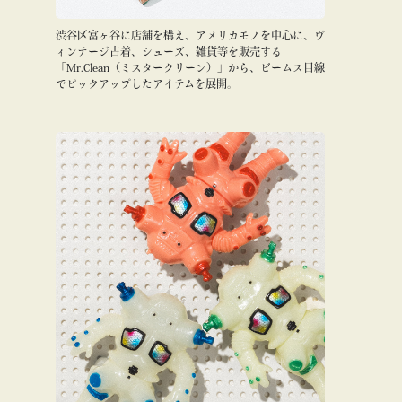
渋谷区富ヶ谷に店舗を構え、アメリカモノを中心に、ヴ
ィンテージ古着、シューズ、雑貨等を販売する
「Mr.Clean（ミスタークリーン）」から、ビームス目線
でピックアップしたアイテムを展開。