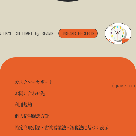
TOKYO CULTUART by BEAMS
#BEAMS RECORDS
カスタマーサポート
( page top
お問い合わせ先
利用規約
個人情報保護方針
特定商取引法・古物営業法・酒税法に基づく表示