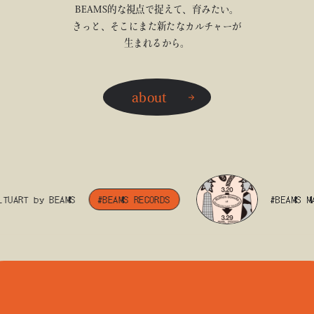
BEAMS的な視点で捉えて、育みたい。
きっと、そこにまた新たなカルチャーが
生まれるから。
about
UART by BEAMS
#BEAMS RECORDS
#BEAMS MANG