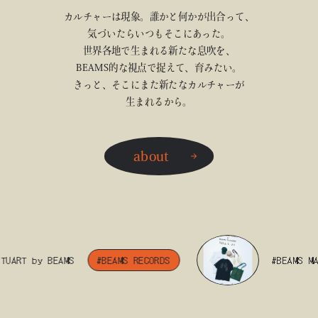
カルチャーは現象。誰かと何かが出合って、
気づいたらいつもそこにあった。
世界各地で生まれる新たな息吹を、
BEAMS的な視点で捉えて、育みたい。
きっと、そこにまた新たなカルチャーが
生まれるから。
about
RT by BEAMS
#BEAMS RECORDS
#BEAMS MANGA