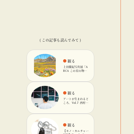
( この記事も読んでみて )
観る
上田優紀写真展「A
RCA この星の物
語」を「ビームス
カルチャート 高
輪」で開催
観る
アートが生まれると
ころ。Vol.7 西村友
輝
観る
【モノ・カルチャー