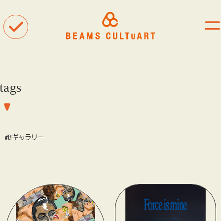
tags
聴
観
着
#Bギャラリー
タグ一覧
#ART
#BEAMS CULTUART
#BEAMS MANGART
#BEAMS RECORDS
#BEAMS T
#bPrビームス
#Bギャラリー
#TOKYO CULTUART by BEAMS
#Tシャツ