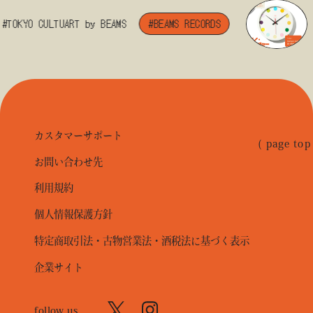
#TOKYO CULTUART by BEAMS
#BEAMS RECORDS
カスタマーサポート
( page top
お問い合わせ先
利用規約
個人情報保護方針
特定商取引法・古物営業法・酒税法に基づく表示
企業サイト
follow us