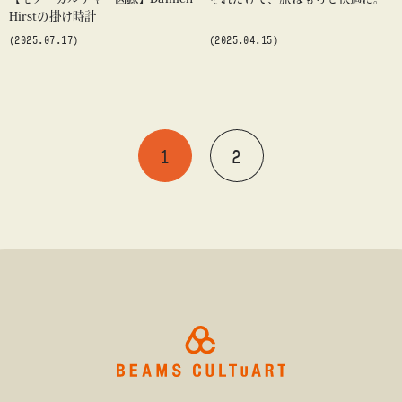
Hirstの掛け時計
(2025.07.17)
(2025.04.15)
1
2