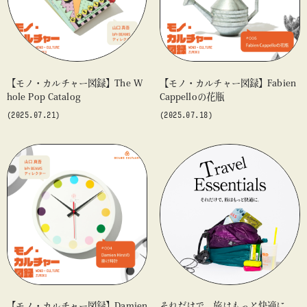
【モノ・カルチャー図録】The W
【モノ・カルチャー図録】Fabien
hole Pop Catalog
Cappelloの花瓶
(2025.07.21)
(2025.07.18)
【モノ・カルチャー図録】Damien
それだけで、旅はもっと快適に。