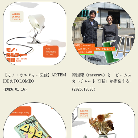
【モノ・カルチャー図録】ARTEM
韓国発〈rareraw〉と「ビームス
IDEのTOLOMEO
カルチャート 高輪」が提案する、
新しい暮らしの風景
(2026.01.16)
(2025.10.03)