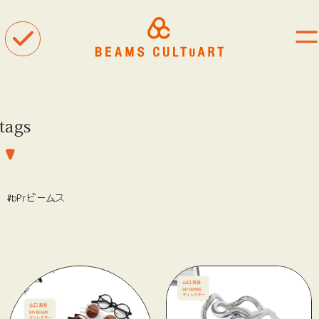
tags
聴
観
着
#bPrビームス
タグ一覧
#ART
#BEAMS CULTUART
#BEAMS MANGART
#BEAMS RECORDS
#BEAMS T
#bPrビームス
#Bギャラリー
#TOKYO CULTUART by BEAMS
#Tシャツ