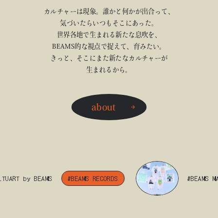
カルチャーは現象。誰かと何かが出合って、
気づいたらいつもそこにあった。
世界各地で生まれる新たな息吹を、
BEAMS的な視点で捉えて、育みたい。
きっと、そこにまた新たなカルチャーが
生まれるから。
about
ART by BEAMS
#BEAMS RECORDS
#BEAMS MANGA