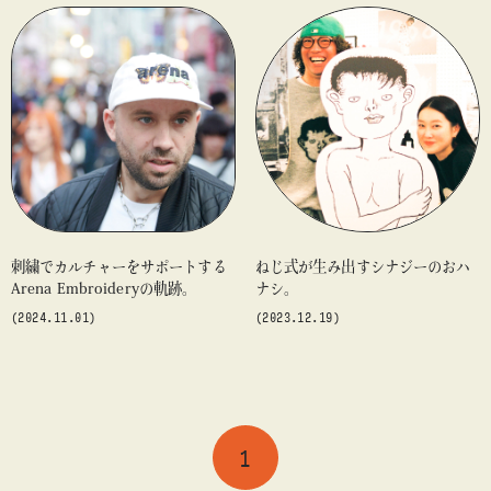
ス ジャパン（新宿）」4階で開催
刺繍でカルチャーをサポートする
ねじ式が生み出すシナジーのおハ
Arena Embroideryの軌跡。
ナシ。
(2024.11.01)
(2023.12.19)
1