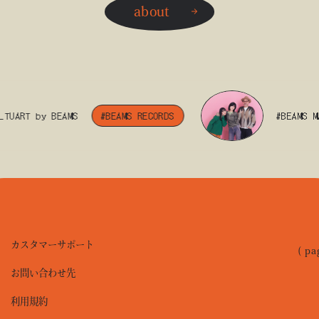
about
ART by BEAMS
#BEAMS RECORDS
#BEAMS MANG
カスタマーサポート
( pa
お問い合わせ先
利用規約