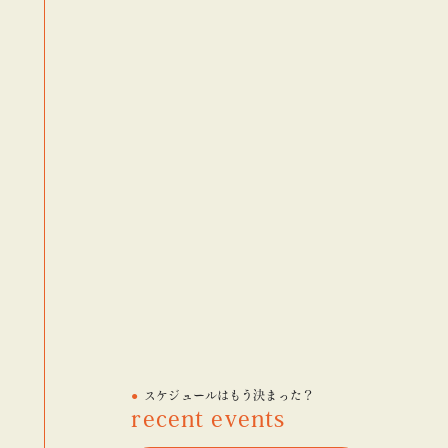
スケジュールはもう決まった？
recent events