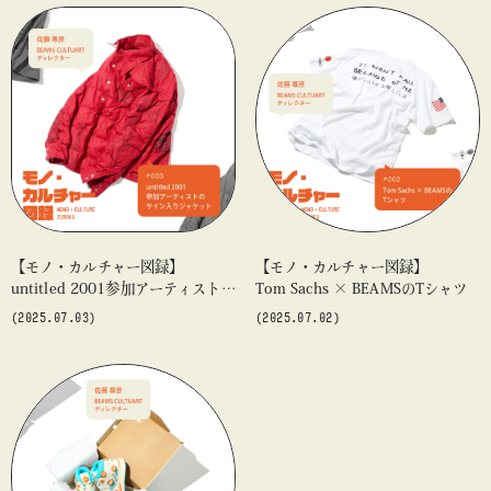
【モノ・カルチャー図録】
【モノ・カルチャー図録】
untitled 2001参加アーティストの
Tom Sachs × BEAMSのTシャツ
サイン入りジャケット
(2025.07.03)
(2025.07.02)