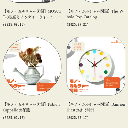
【モノ・カルチャー図録】MOSCO
【モノ・カルチャー図録】The W
Tの眼鏡とアンディ・ウォーホル周
hole Pop Catalog
辺の音楽
(2025.08.15)
(2025.07.21)
【モノ・カルチャー図録】Fabien
【モノ・カルチャー図録】Damien
Cappelloの花瓶
Hirstの掛け時計
(2025.07.18)
(2025.07.17)