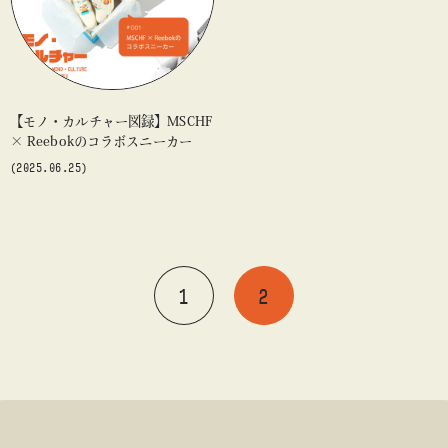
【モノ・カルチャー図録】MSCHF
× Reebokのコラボスニーカー
(2025.06.25)
1
2