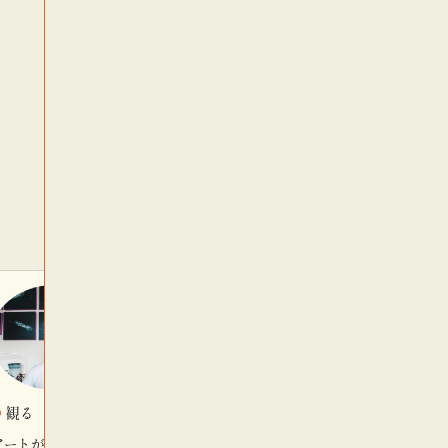
観る
着る
アートが生まれると
新潟県十日町市で開