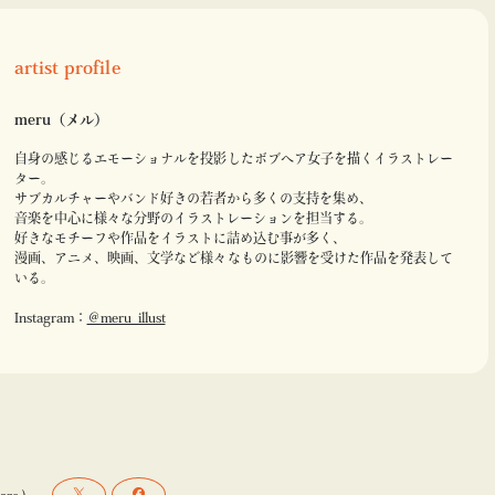
artist profile
meru（メル）
自身の感じるエモーショナルを投影したボブヘア女子を描くイラストレー
ター。
サブカルチャーやバンド好きの若者から多くの支持を集め、
音楽を中心に様々な分野のイラストレーションを担当する。
好きなモチーフや作品をイラストに詰め込む事が多く、
漫画、アニメ、映画、文学など様々なものに影響を受けた作品を発表して
いる。
Instagram：
＠meru_illust
hare )