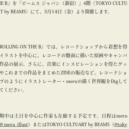
HE B』を「ビームス ジャパン（新宿）」4階〈TOKYO CULTU
RT by BEAMS〉にて、3月14日（金）より開催します。
ROLLING ON THE B』では、レコードショップから着想を得
イラストを中心に、レコードの盤面に描いた原画やキャンバ
作品の展示。さらに、音楽にインスピレーションを得たグッ
やこれまでの作品をまとめたZINEの販売など、レコードショ
プのようにイラストレーター・meruの描く世界観をDigして
てください。
期中は土日を中心に作家も在廊する予定です。日程はmeru
＠meru_illust
）またはTOKYO CULTUART by BEAMS（
@toky