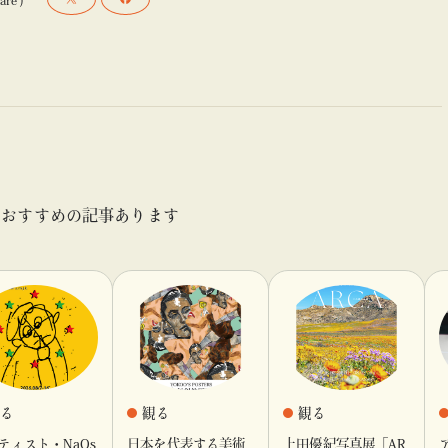
おすすめの記事あります
る
観る
観る
ティスト・NaQs
日本を代表する美術
上田優紀写真展「AR