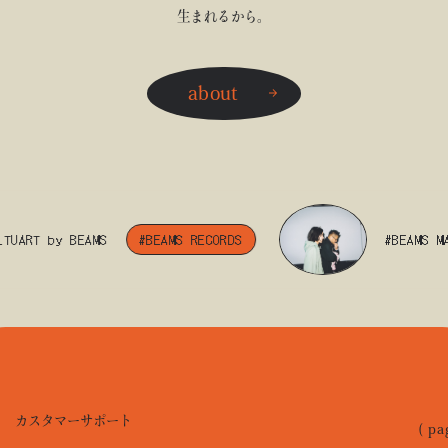
生まれるから。
about
RT by BEAMS
#BEAMS RECORDS
#BEAMS MANGA
カスタマーサポート
( pa