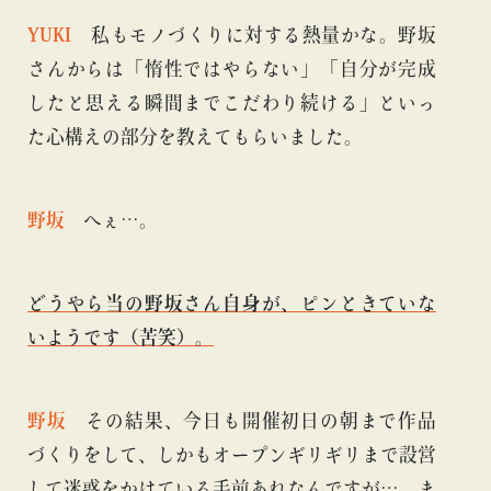
YUKI
私もモノづくりに対する熱量かな。野坂
さんからは「惰性ではやらない」「自分が完成
したと思える瞬間までこだわり続ける」といっ
た心構えの部分を教えてもらいました。
野坂
へぇ…。
どうやら当の野坂さん自身が、ピンときていな
いようです（苦笑）。
野坂
その結果、今日も開催初日の朝まで作品
づくりをして、しかもオープンギリギリまで設営
して迷惑をかけている手前あれなんですが…。ま