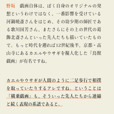
野坂
戯画自体は、ぼく自身のオリジナルの発
想というわけではなく、一番影響を受けている
河鍋暁斎さんをはじめ、その幼少期の師匠であ
る歌川国芳さん、またさらにその上の世代の葛
飾北斎さんといった先人たちも描いていたもの
で。もっと時代を遡れば12世紀後半、京都・高
山寺にあるカエルやウサギを擬人化した『鳥獣
戯画』が有名ですね。
カエルやウサギが人間のように二足歩行で相撲
を取っていたりするアレですね。ということは
『横乗戯画』も、そういった先人たちから連綿
と続く表現の系譜であると。