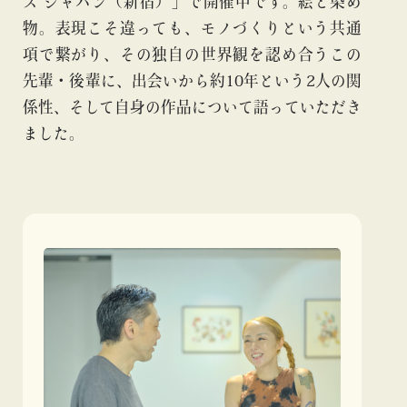
ス ジャパン（新宿）」で開催中です。絵と染め
物。表現こそ違っても、モノづくりという共通
項で繋がり、その独自の世界観を認め合うこの
先輩・後輩に、出会いから約10年という2人の関
係性、そして自身の作品について語っていただき
ました。