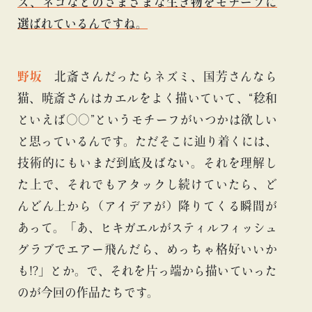
ス、ネコなどのさまざまな生き物をモチーフに
選ばれているんですね。
野坂
北斎さんだったらネズミ、国芳さんなら
猫、暁斎さんはカエルをよく描いていて、“稔和
といえば○○”というモチーフがいつかは欲しい
と思っているんです。ただそこに辿り着くには、
技術的にもいまだ到底及ばない。それを理解し
た上で、それでもアタックし続けていたら、ど
んどん上から（アイデアが）降りてくる瞬間が
あって。「あ、ヒキガエルがスティルフィッシュ
グラブでエアー飛んだら、めっちゃ格好いいか
も!?」とか。で、それを片っ端から描いていった
のが今回の作品たちです。