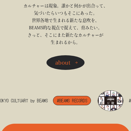
カルチャーは現象。誰かと何かが出合って、
気づいたらいつもそこにあった。
世界各地で生まれる新たな息吹を、
BEAMS的な視点で捉えて、育みたい。
きっと、そこにまた新たなカルチャーが
生まれるから。
about
YO CULTUART by BEAMS
#BEAMS RECORDS
#BE