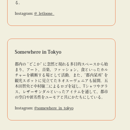
る。
Instagram:
@_letloose_
Somewhere in Tokyo
都内の “どこか” に忽然と現れる多目的スペースから始
まり、アート、音楽、ファッション、食といったカル
チャーを横断する場として活動。また、“都内某所” を
観光スポットに見立てたネオスーヴェニアも展開。五
木田智央と中村穣二によるロゴを冠し、Tシャツやグラ
ス、レザーサンダルといったアイテムを通して、都市
の空白や匿名性をユーモアと共にかたちにしている。
Instagram:
@somewhere_in_tokyo