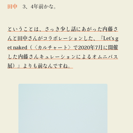
田中
3、4年前かな。
ということは、さっき少し話にあがった内藤さ
んと田中さんがコラボレーションした、『Let’s g
et naked（〈カルチャート〉で2020年7月に開催
した内藤さんキュレーションによるオムニバス
展）』よりも前なんですね。