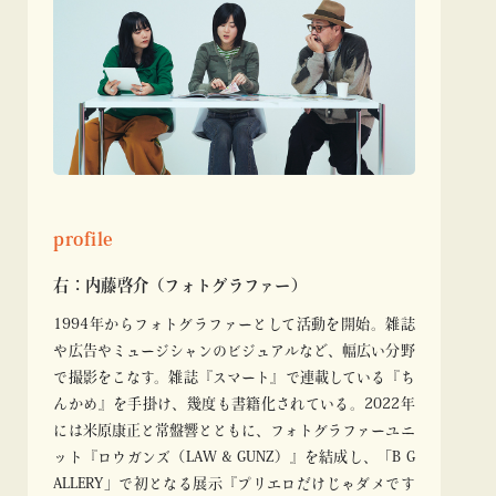
profile
右：内藤啓介（フォトグラファー）
1994年からフォトグラファーとして活動を開始。雑誌
や広告やミュージシャンのビジュアルなど、幅広い分野
で撮影をこなす。雑誌『スマート』で連載している『ち
んかめ』を手掛け、幾度も書籍化されている。2022年
には米原康正と常盤響とともに、フォトグラファーユニ
ット『ロウガンズ（LAW & GUNZ）』を結成し、「B G
ALLERY」で初となる展示『プリエロだけじゃダメです