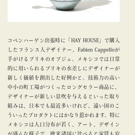
コペンハーゲン出張時に「HAY HOUSE」で購入
したフランス人デザイナー、Fabien Cappelloが
手がけるブリキのオブジェ。メキシコでは日常
的に用いられるブリキの水差しにデザイナーが
新しく価値を創出した好例かと。技術力の高い
中小の町工場がつくったロングセラー商品に、
デザイナーが新しい息吹を与えるといった取り
組みは、日本でも最近多いけれど、遠い国のこ
ういったプロダクトにはかなり惹かれます。特に
メキシコは人口分布が若く、アート、デザイン
が盛んな様子で、欧米諸国に比べると家賃も安