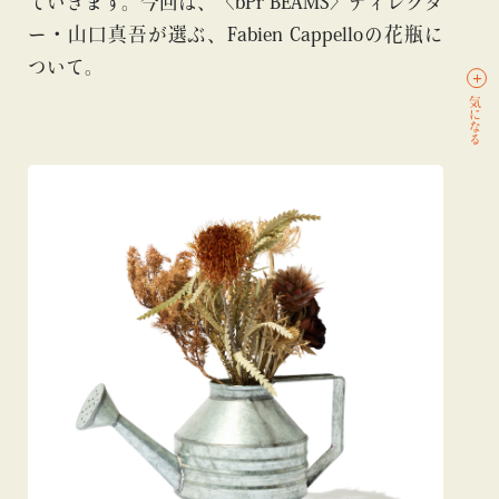
ていきます。今回は、〈bPr BEAMS〉ディレクタ
ー・山口真吾が選ぶ、Fabien Cappelloの花瓶に
ついて。
気になる