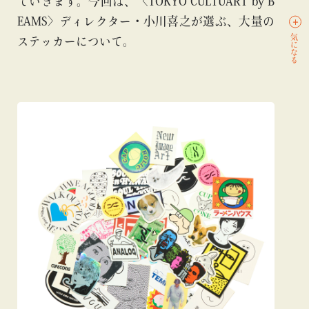
ていきます。今回は、〈TOKYO CULTUART by B
EAMS〉ディレクター・小川喜之が選ぶ、大量の
気になる
ステッカーについて。