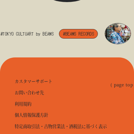
TOKYO CULTUART by BEAMS
#BEAMS RECORDS
カスタマーサポート
( page top
お問い合わせ先
利用規約
個人情報保護方針
特定商取引法・古物営業法・酒税法に基づく表示