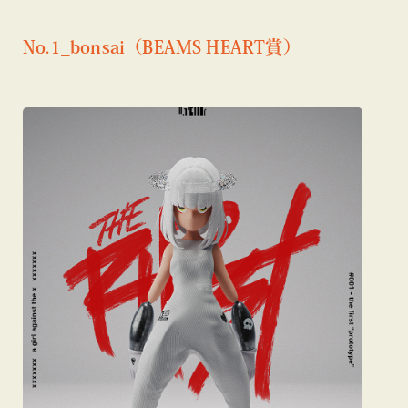
No.1_bonsai（BEAMS HEART賞）