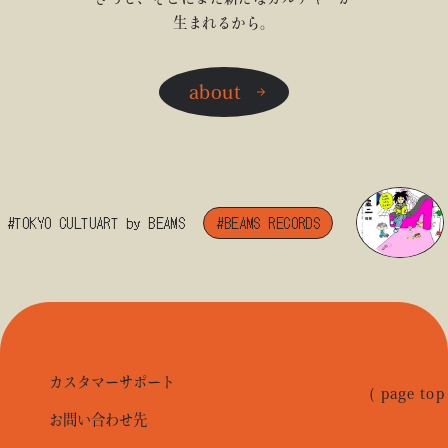
生まれるから。
about
KYO CULTUART by BEAMS
#BEAMS RECORDS
#B
カスタマーサポート
( page top
お問い合わせ先