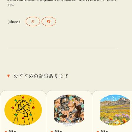
inc.）
( share )
おすすめの記事あります