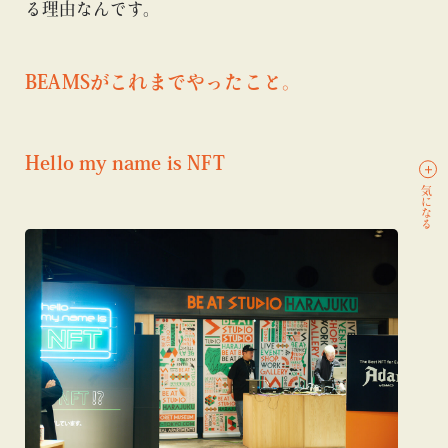
る理由なんです。
BEAMSがこれまでやったこと。
Hello my name is NFT
気になる