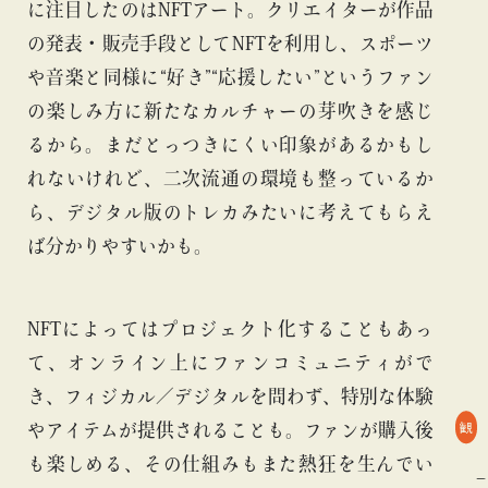
に注目したのはNFTアート。クリエイターが作品
の発表・販売手段としてNFTを利用し、スポーツ
や音楽と同様に“好き”“応援したい”というファン
の楽しみ方に新たなカルチャーの芽吹きを感じ
るから。まだとっつきにくい印象があるかもし
れないけれど、二次流通の環境も整っているか
ら、デジタル版のトレカみたいに考えてもらえ
ば分かりやすいかも。
NFTによってはプロジェクト化することもあっ
て、オンライン上にファンコミュニティがで
き、フィジカル／デジタルを問わず、特別な体験
観
やアイテムが提供されることも。ファンが購入後
も楽しめる、その仕組みもまた熱狂を生んでい
#BEAMS CULTUART
#アート
#BEAMS CULTUART
#アート