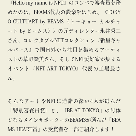
『Hello my name is NFT』のコンペで審査員を務
めたのは、BEAMS代表の設楽をはじめ、〈TOKY
O CULTUART by BEAMS（トーキョー カルチャ
ート by ビームス）〉の元ディレクター永井秀二
さん、コレクタブルNFTコレクション『新星ギャ
ルバース』で国内外から注目を集めるアーティ
ストの草野絵美さん、そしてNFT愛好家が集まる
イベント『NFT ART TOKYO』代表の工場長さ
ん。
そんなアートやNFTに造詣の深い4人が選んだ
「特別審査員賞」と、『BE AT TOKYO』の母体
となるメインサポーターのBEAMSが選んだ「BEA
MS HEART賞」の受賞者を一部ご紹介します！