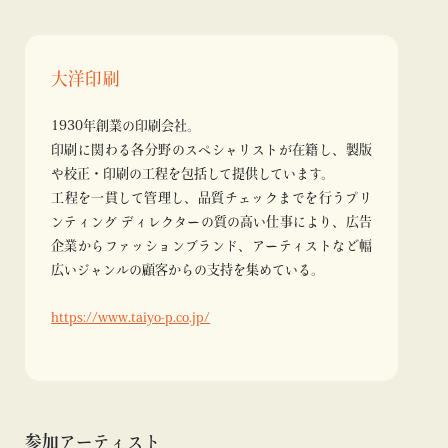
大洋印刷
1930年創業の印刷会社。
印刷に関わる各分野のスペシャリストが在籍し、製版
や校正・印刷の工程を包括して提供しています。
工程を一貫して管理し、品質チェックまでを行うプリ
ンティング ディレクターの質の高い仕事により、広告
企業からファッションブランド、アーティストなど幅
広いジャンルの顧客からの支持を集めている。
https://www.taiyo-p.co.jp/
参加アーティスト