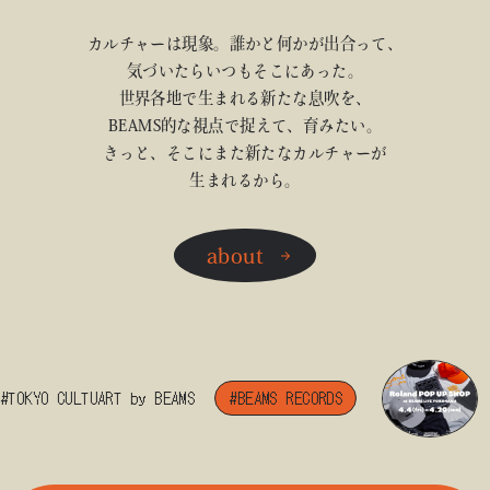
カルチャーは現象。誰かと何かが出合って、
気づいたらいつもそこにあった。
世界各地で生まれる新たな息吹を、
BEAMS的な視点で捉えて、育みたい。
きっと、そこにまた新たなカルチャーが
生まれるから。
about
TOKYO CULTUART by BEAMS
#BEAMS RECORDS