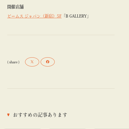
開催店舗
ビームス ジャパン（新宿）5F
「B GALLERY」
( share )
おすすめの記事あります