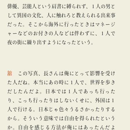
俳優、芸能人という肩書に縛られず、１人の男と
して異国の文化、人に触れろと教えられる出来事
だった。そこから海外に行ったときはマネージ
ャーなどのお付きの人などは伴わずに、１人で
夜の街に繰り出すようになったという。
舘
この写真、長さんは俺にとって影響を受け
た人だね。本当にあの時に１人で、世界を歩き
だしたんだよ。日本では１人であっち行った
り、こっち行ったりはしないくせに、外国は１
人で行ける。日本じゃ色々うるさかったりする
から。そういう意味では自由を得られたという
か。自由を感じる方法が俺にはあったんだよ