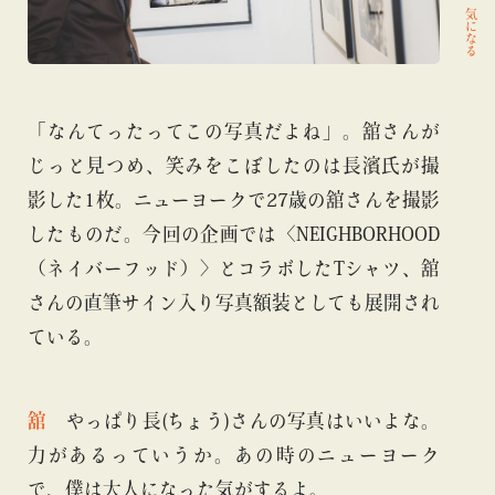
気になる
「なんてったってこの写真だよね」。舘さんが
じっと見つめ、笑みをこぼしたのは長濱氏が撮
影した1枚。ニューヨークで27歳の舘さんを撮影
したものだ。今回の企画では〈NEIGHBORHOOD
（ネイバーフッド）〉とコラボしたTシャツ、舘
さんの直筆サイン入り写真額装としても展開され
ている。
舘
やっぱり長(ちょう)さんの写真はいいよな。
力があるっていうか。あの時のニューヨーク
で、僕は大人になった気がするよ。