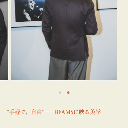
“手軽で、自由”――BEAMSに映る美学