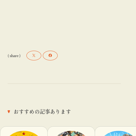
ーデザインや、大阪・関西万博の会場内の壁画を手掛け
るなど活躍の幅を広げている。
( share )
おすすめの記事あります