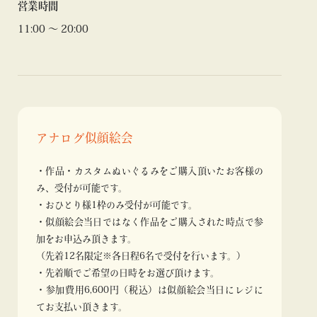
営業時間
11:00 ～ 20:00
アナログ似顔絵会
・作品・カスタムぬいぐるみをご購入頂いたお客様の
み、受付が可能です。
・おひとり様1枠のみ受付が可能です。
・似顔絵会当日ではなく作品をご購入された時点で参
加をお申込み頂きます。
（先着12名限定※各日程6名で受付を行います。）
・先着順でご希望の日時をお選び頂けます。
・参加費用6,600円（税込）は似顔絵会当日にレジに
てお支払い頂きます。