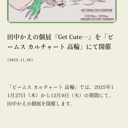
#アニメ
#エンタメ
#ギャラリー
#グッズ
#デザイン
#ビームス カルチャー ト 高輪
#ビームス ジャパン
#ファッション
#フェニカ
#マンガ
#モノ・カルチャー
#ライブ
#レコード
#写真
#抽選販売
#漫画
#現代
田中かえの個展『Get Cute…』を「ビ
#絵画
#美術館
#言葉
#連載
#音楽
ームス カルチャート 高輪」にて開催
(2025.11.20)
about
「ビームス カルチャート 高輪」では、2025年1
1月27日（木）から12月9日（火）の期間にて、
田中かえの個展を開催します。
blog
blog