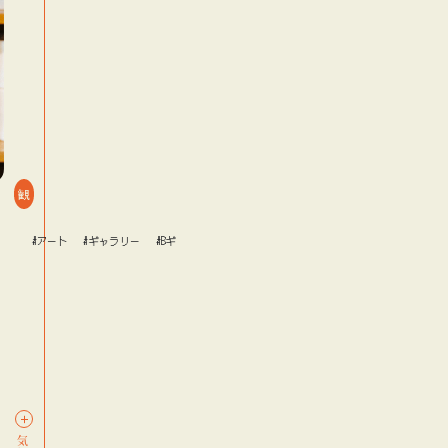
観
#アート
#ギャラリー
#Bギャラリー
#アート
#ギャラリー
og
blog
blog