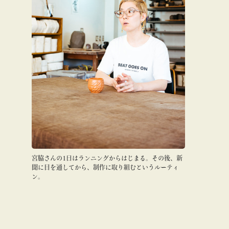
宮脇さんの1日はランニングからはじまる。その後、新
聞に目を通してから、制作に取り組むというルーティ
ン。