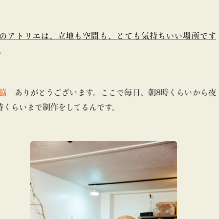
のアトリエは、立地も空間も、とても気持ちいい場所です
。
脇
ありがとうございます。ここで毎日、朝8時くらいから夜
時くらいまで制作をしてるんです。