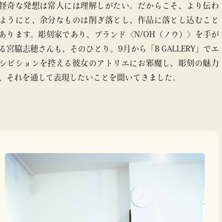
怪奇な発想は常人には理解しがたい。だからこそ、より伝わ
ようにと、余分なものは削ぎ落とし、作品に落とし込むこと
あります。彫刻家であり、ブランド〈N/OH（ノウ）〉を手が
る宮脇志穂さんも、そのひとり。9月から「B GALLERY」でエ
シビションを控える彼女のアトリエにお邪魔し、彫刻の魅力
、それを通して表現したいことを聞いてきました。