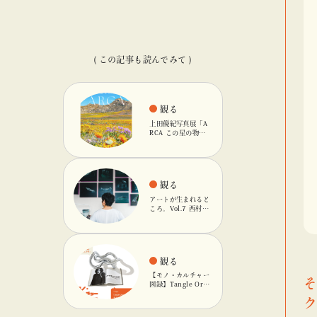
( この記事も読んでみて )
観る
上田優紀写真展「A
RCA この星の物
語」を「ビームス
カルチャート 高
輪」で開催
観る
アートが生まれると
ころ。Vol.7 西村友
輝
観る
【モノ・カルチャー
そ
図録】Tangle Orig
inalのキネティック
オブジェ