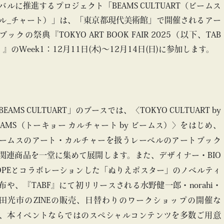
バルに推進するプロジェクト「BEAMS CULTUART（ビームス
ル_チャート）」は、「東京都現代美術館」で開催されるアー
ブックの祭典『TOKYO ART BOOK FAIR 2025（以下、TAB
）』のWeek1：12月11日(木)〜12月14日(日)に参加します。
BEAMS CULTUART」のブースでは、〈TOKYO CULTUART by
EAMS（トーキョー カルチャート by ビームス）〉をはじめ、
ームスのアート・カルチャーを扱うレーベルのアートブック
関連商品を一堂に集めて展開します。また、デザイナー・BIO
OPEとコラボレーションした「ぬりえポスター」のノベルティ
布や、『TABF』にて初リリースされる水野健一郎・norahi・
田光市のZINEの販売、日替わりのワークショップの開催な
、本イベントならではのスペシャルコンテンツを多数ご用意