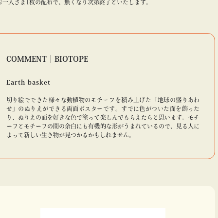
お一人さま1枚の配布で、無くなり次第終了といたします。
COMMENT｜BIOTOPE
Earth basket
切り絵でできた様々な動植物のモチーフを積み上げた「地球の盛りあわ
せ」のぬりえができる両面ポスターです。すでに色がついた面を飾った
り、ぬりえの面を好きな色で塗って楽しんでもらえたらと思います。モチ
ーフとモチーフの間の余白にも有機的な形がうまれているので、見る人に
よって新しい生き物が見つかるかもしれません。