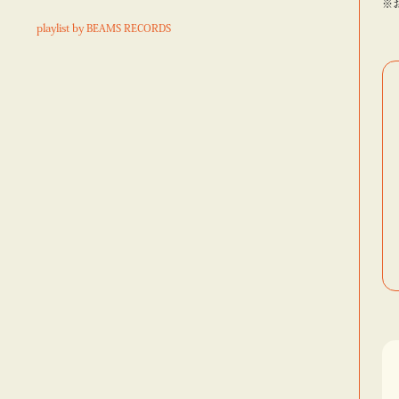
※
playlist by BEAMS RECORDS