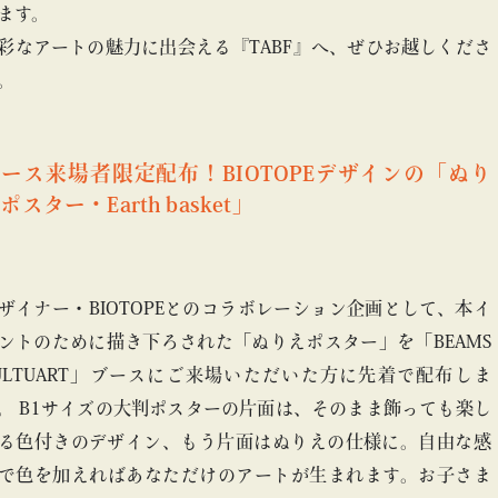
ます。
彩なアートの魅力に出会える『TABF』へ、ぜひお越しくださ
。
ース来場者限定配布！BIOTOPEデザインの「ぬり
ポスター・Earth basket」
ザイナー・BIOTOPEとのコラボレーション企画として、本イ
ントのために描き下ろされた「ぬりえポスター」を「BEAMS
ULTUART」ブースにご来場いただいた方に先着で配布しま
。 B1サイズの大判ポスターの片面は、そのまま飾っても楽し
る色付きのデザイン、もう片面はぬりえの仕様に。自由な感
で色を加えればあなただけのアートが生まれます。お子さま