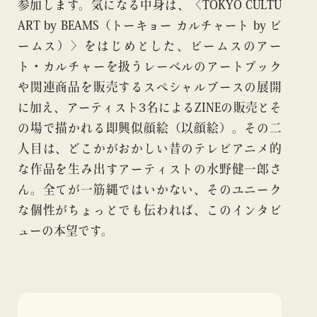
参加します。気になる中身は、〈TOKYO CULTU
ART by BEAMS（トーキョー カルチャート by ビ
ームス）〉をはじめとした、ビームスのアー
ト・カルチャーを扱うレーベルのアートブック
や関連商品を販売するスペシャルブースの展開
に加え、アーティスト3名によるZINEの販売とそ
の場で描かれる即興似顔絵（以顔絵）。その二
人目は、どこかがおかしい昔のテレビアニメ的
な作品を生み出すアーティストの水野健一郎さ
ん。全てが一筋縄ではいかない、そのユニーク
な個性がちょっとでも伝われば、このインタビ
ューの本望です。