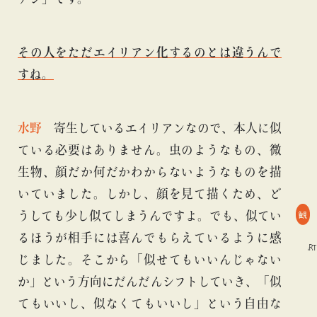
その人をただエイリアン化するのとは違うんで
すね。
水野
寄生しているエイリアンなので、本人に似
ている必要はありません。虫のようなもの、微
生物、顔だか何だかわからないようなものを描
いていました。しかし、顔を見て描くため、ど
観
うしても少し似てしまうんですよ。
でも、似てい
るほうが相手には喜んでもらえているように感
#ART
#BEAMS CULTUART
#アートフェア
#ART
#BEAMS CULTUART
じました。
そこから「似せてもいいんじゃない
か」という方向にだんだんシフトしていき、「似
てもいいし、似なくてもいいし」という自由な