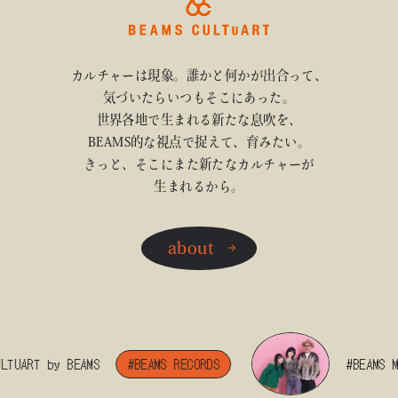
カルチャーは現象。誰かと何かが出合って、
気づいたらいつもそこにあった。
世界各地で生まれる新たな息吹を、
BEAMS的な視点で捉えて、育みたい。
きっと、そこにまた新たなカルチャーが
生まれるから。
about
RT by BEAMS
#BEAMS RECORDS
#BEAMS MANGA