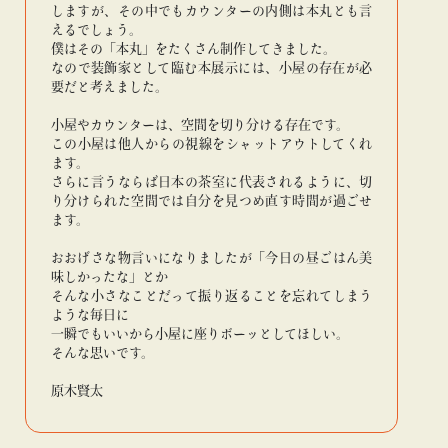
しますが、その中でもカウンターの内側は本丸とも言
えるでしょう。
僕はその「本丸」をたくさん制作してきました。
なので装飾家として臨む本展示には、小屋の存在が必
要だと考えました。
小屋やカウンターは、空間を切り分ける存在です。
この小屋は他人からの視線をシャットアウトしてくれ
ます。
さらに言うならば日本の茶室に代表されるように、切
り分けられた空間では自分を見つめ直す時間が過ごせ
ます。
おおげさな物言いになりましたが「今日の昼ごはん美
味しかったな」とか
そんな小さなことだって振り返ることを忘れてしまう
ような毎日に
一瞬でもいいから小屋に座りボーッとしてほしい。
そんな思いです。
原木賢太