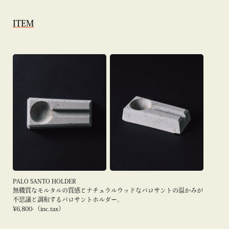
ITEM
PALO SANTO HOLDER
無機質なモルタルの質感とナチュラルウッドなパロサントの温かみが
不思議と調和するパロサントホルダー。
¥6,800-（inc.tax）