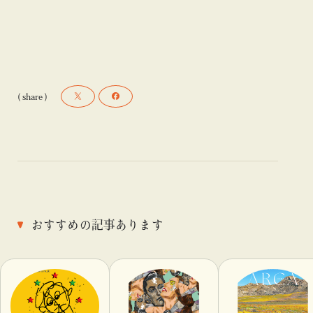
( share )
おすすめの記事あります