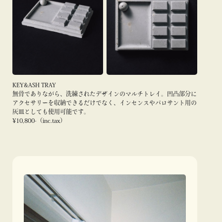
KEY&ASH TRAY
無骨でありながら、洗練されたデザインのマルチトレイ。凹凸部分に
アクセサリーを収納できるだけでなく、インセンスやパロサント用の
灰皿としても使用可能です。
¥10,800-（inc.tax）