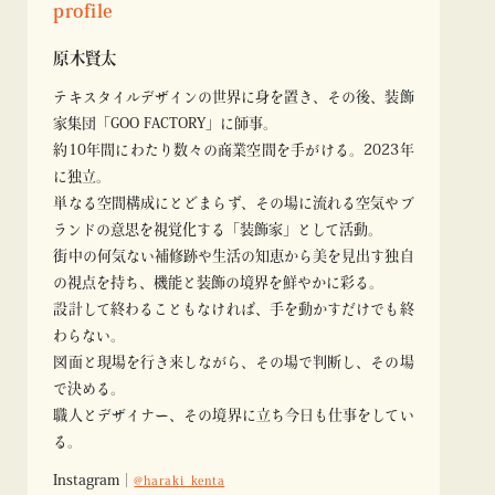
profile
原木賢太
テキスタイルデザインの世界に身を置き、その後、装飾
家集団「GOO FACTORY」に師事。
約10年間にわたり数々の商業空間を手がける。2023年
に独立。
単なる空間構成にとどまらず、その場に流れる空気やブ
ランドの意思を視覚化する「装飾家」として活動。
街中の何気ない補修跡や生活の知恵から美を見出す独自
の視点を持ち、機能と装飾の境界を鮮やかに彩る。
設計して終わることもなければ、手を動かすだけでも終
わらない。
図面と現場を行き来しながら、その場で判断し、その場
で決める。
職人とデザイナー、その境界に立ち今日も仕事をしてい
る。
Instagram｜
@haraki_kenta