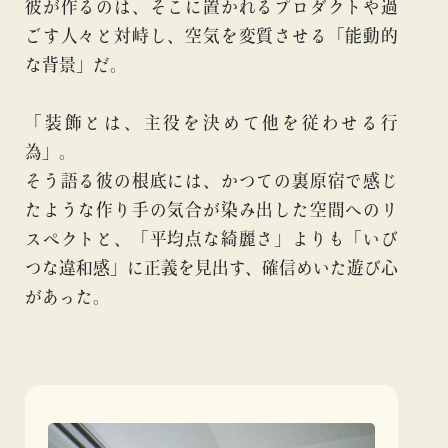
彼が作るのは、そこに置かれるプロダクトや過
ごす人々と対峙し、空気を変質させる「能動的
な背景」だ。
「装飾とは、主役を決めて他を従わせる行
為」。
そう語る彼の根底には、かつての裏原宿で感じ
たような作り手の気合が染み出した空間へのリ
スペクトと、「平均点な綺麗さ」よりも「いび
つな違和感」に正義を見出す、確信めいた遊び心
があった。