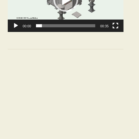
ヤ
ー
00:00
00:35