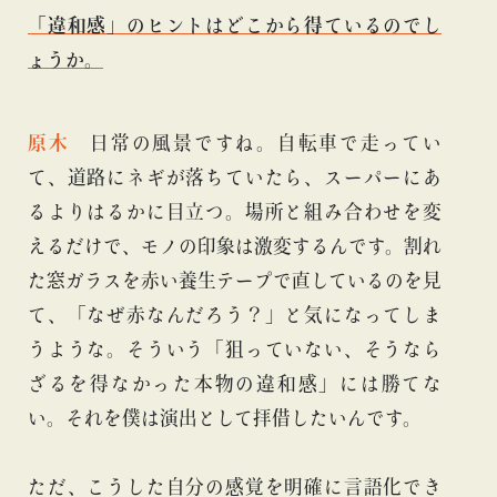
「違和感」のヒントはどこから得ているのでし
ょうか。
原木
日常の風景ですね。自転車で走ってい
て、道路にネギが落ちていたら、スーパーにあ
るよりはるかに目立つ。場所と組み合わせを変
えるだけで、モノの印象は激変するんです。割れ
た窓ガラスを赤い養生テープで直しているのを見
て、「なぜ赤なんだろう？」と気になってしま
うような。そういう「狙っていない、そうなら
ざるを得なかった本物の違和感」には勝てな
い。それを僕は演出として拝借したいんです。
ただ、こうした自分の感覚を明確に言語化でき