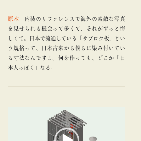
原木
内装のリファレンスで海外の素敵な写真
を見せられる機会って多くて、それがずっと悔
しくて。日本で流通している「サブロク板」とい
う規格って、日本古来から僕らに染み付いてい
る寸法なんですよ。何を作っても、どこか「日
本人っぽく」なる。
動
画
プ
レ
ー