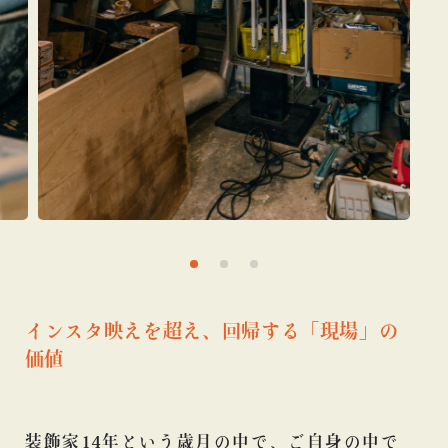
インスタ映えを超え、回帰する「現場」の
価値
装飾家14年という歳月の中で、ご自身の中で