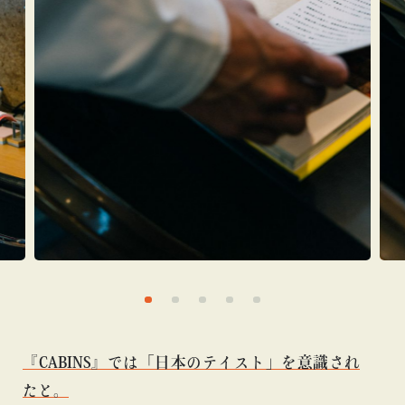
『CABINS』では「日本のテイスト」を意識され
たと。