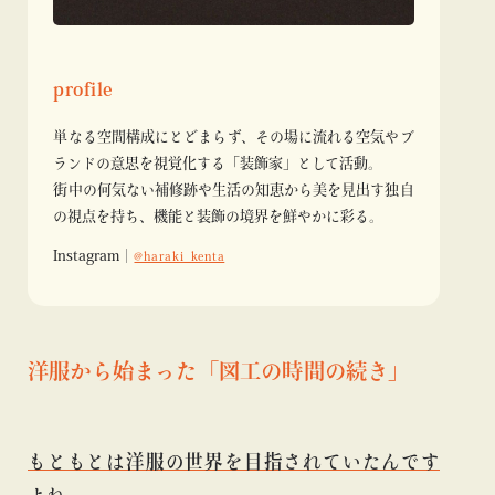
profile
単なる空間構成にとどまらず、その場に流れる空気やブ
ランドの意思を視覚化する「装飾家」として活動。
街中の何気ない補修跡や生活の知恵から美を見出す独自
の視点を持ち、機能と装飾の境界を鮮やかに彩る。
Instagram｜
@haraki_kenta
洋服から始まった「図工の時間の続き」
もともとは洋服の世界を目指されていたんです