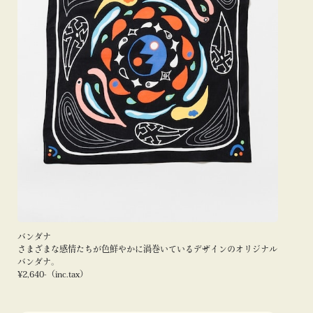
バンダナ
さまざまな感情たちが色鮮やかに渦巻いているデザインのオリジナル
バンダナ。
¥2,640-（inc.tax）