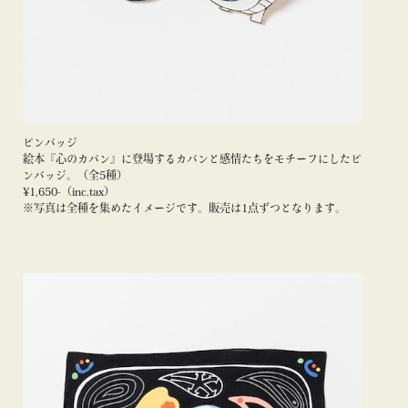
ピンバッジ
絵本『心のカバン』に登場するカバンと感情たちをモチーフにしたピ
ンバッジ。（全5種）
¥1,650-（inc.tax）
※写真は全種を集めたイメージです。販売は1点ずつとなります。