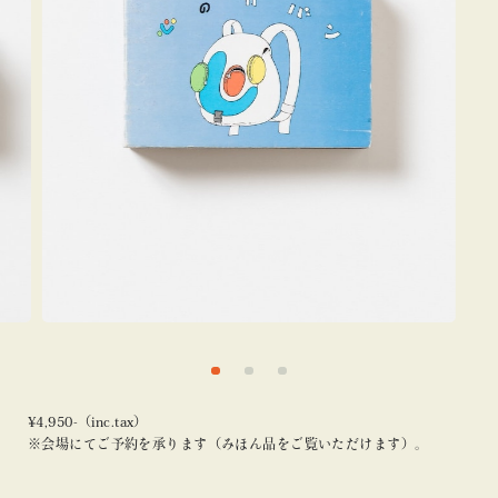
¥4,950-（inc.tax）
※会場にてご予約を承ります（みほん品をご覧いただけます）。