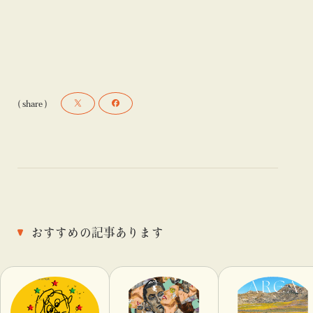
( share )
おすすめの記事あります