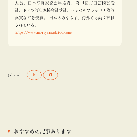
人賞、日本写真家協会年度賞、第44回毎日芸術賞受
賞、ドイツ写真家協会賞受賞、ハッセルブラッド国際写
真賞などを受賞。 日本のみならず、海外でも高く評価
されている。
https://www.moriyamadaido.com/
( share )
おすすめの記事あります