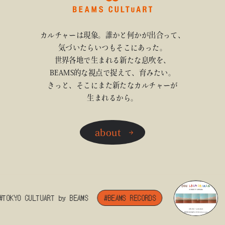
カルチャーは現象。誰かと何かが出合って、
気づいたらいつもそこにあった。
世界各地で生まれる新たな息吹を、
BEAMS的な視点で捉えて、育みたい。
きっと、そこにまた新たなカルチャーが
生まれるから。
about
TOKYO CULTUART by BEAMS
#BEAMS RECORDS