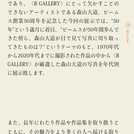
であり、〈B GALLERY〉にとって欠かすことの
できないアーティストである森山大道。ビーム
ス創業50周年を記念した今回の展示では、“50
年”という歳月に着目。“ビームスが50年間歩んで
気になる
きた傍ら、森山大道が目で見て写真に切り取っ
てきたものは？”というテーマのもと、1970年代
から2020年代までに撮影された作品の中から〈B
GALLERY〉が厳選した森山大道の写真を年代別
に展示致します。
また、長年にわたり作品や作品集を取り扱うと
ともに、その魅力をより多くの人へ届ける取り