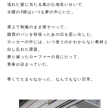
濡れた髪に当たる風が心地良いせいで、
火曜の3限はいつも夢の中にいた。
屋上で制服のまま寝そべって、
購買のパンを頬張った
あの日を思い出した。
ロッカーの中には、
いつ使うのかわからない教材
出し忘れた課題。
磨り減ったローファーの底にだって、
青春が詰まっていた。
尊くてたまらなかった、なんでもない日常。