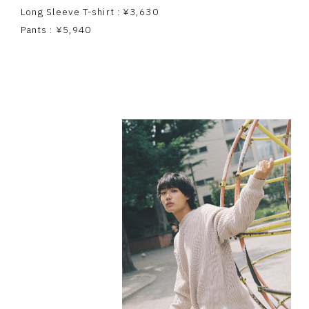
Long Sleeve T-shirt : ¥3,630
Pants : ¥5,940