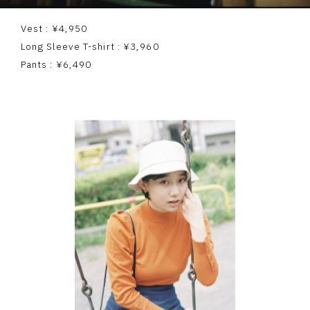
Vest : ¥4,950
Long Sleeve T-shirt : ¥3,960
Pants : ¥6,490