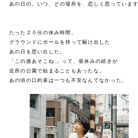
あの日の、いつ、どの場所を、恋しく思っていま
たった２０分の休み時間、
グラウンドにボールを持って駆け出した
あの日を思い出した。
「この後あそこね 」って、昼休みの続きが
近所の公園で始まることもあったな。
あの頃の口約束は一つも不安なんてなかった。