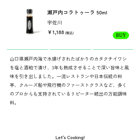
瀬戸内コラトゥーラ 50ml
宇佐川
￥1,188
(税込)
BUY
山口県瀬戸内海で水揚げされたばかりのカタクチイワシ
を塩と酒粕で漬け、3年も熟成させることで深い旨味と風
味を引き出しました。一流レストランや日本伝統の料
亭、クルーズ船や飛行機のファーストクラスなど、多く
のプロからも支持されているリピーター続出の万能調味
料。
CATEGORY
Let's Cooking!