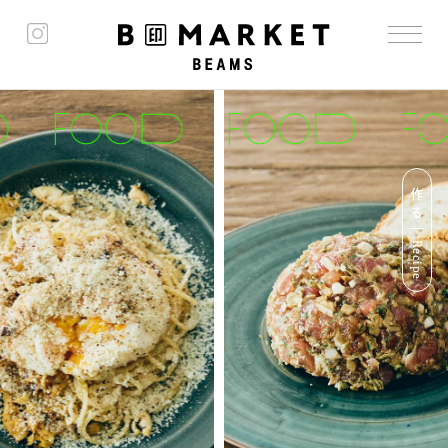
作る
Recipe