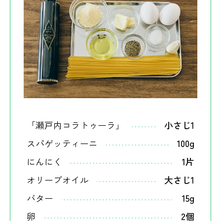
「瀬戸内コラトゥーラ」
小さじ1
スパゲッティーニ
100g
にんにく
1片
オリーブオイル
大さじ1
バター
15g
卵
2個