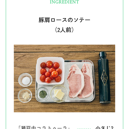
INGREDIENT
豚肩ロースのソテー
（2人前）
「瀬戸内コラトゥーラ」
小さじ2