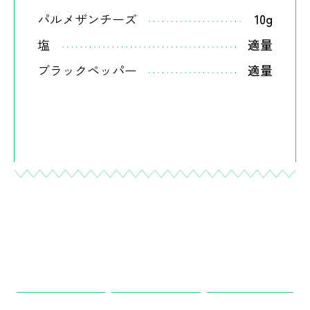
パルメザンチーズ
10g
塩
適量
ブラックペッパー
適量