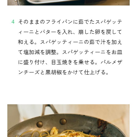
そのままのフライパンに茹でたスパゲッテ
4
ィーニとバターを入れ、崩した卵を戻して
和える。スパゲッティーニの茹で汁を加え
て塩加減を調整。スパゲッティーニをお皿
に盛り付け、目玉焼きを乗せる。パルメザ
ンチーズと黒胡椒をかけて仕上げる。