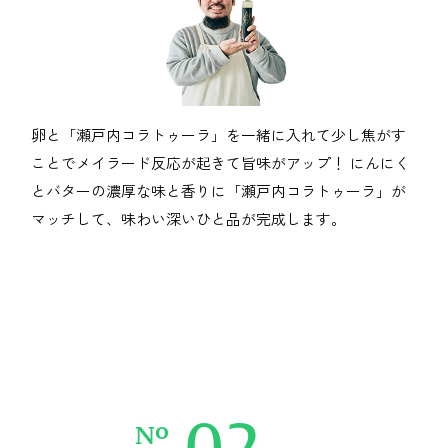
卵と「瀬戸内コラトゥーラ」を一緒に入れて少し焦がす
ことでメイラード反応が起きて旨味がアップ！ にんにく
とバターの濃厚な味と香りに「瀬戸内コラトゥーラ」が
マッチして、味わい深いひと品が完成します。
02
o
N