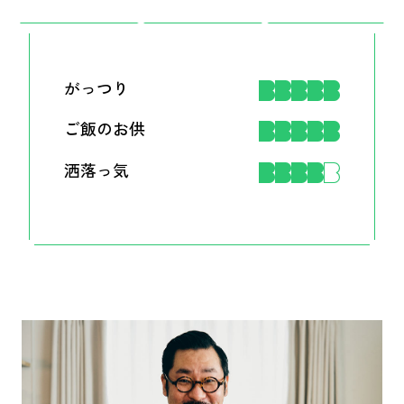
がっつり
ご飯のお供
洒落っ気