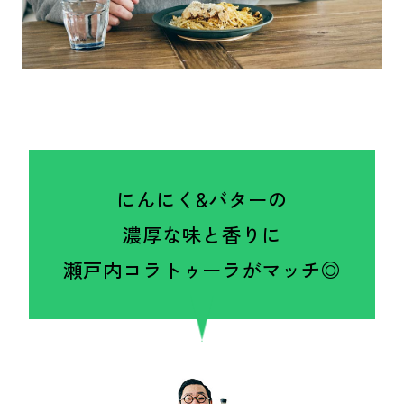
にんにく&バターの
濃厚な味と香りに
瀬戸内コラトゥーラがマッチ◎