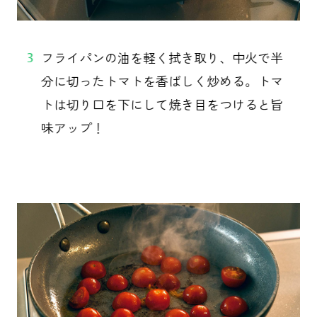
フライパンの油を軽く拭き取り、中火で半
3
分に切ったトマトを香ばしく炒める。トマ
トは切り口を下にして焼き目をつけると旨
味アップ！