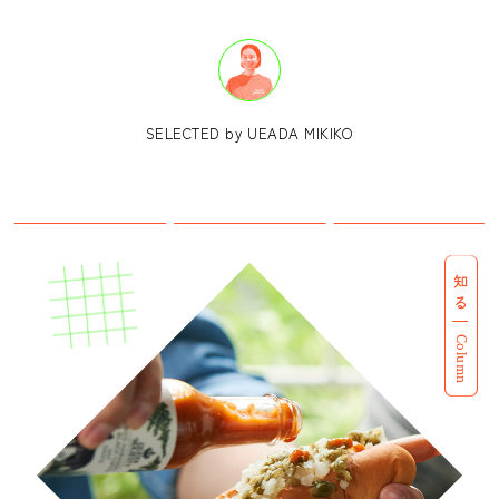
SELECTED by UEADA MIKIKO
知る
Column
CATEGORY