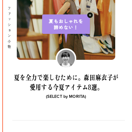
ファッション ファッション小物
夏もおしゃれを
諦めない！
夏を全力で楽しむために。
森田麻衣子が
愛用する今夏アイテム8選。
(SELECT by
MORITA
)