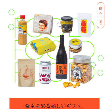
贈る
私の偏愛話、聞いていってくれませんか？
Gift
B印的太鼓判マップ
食卓を彩る嬉しいギフト。