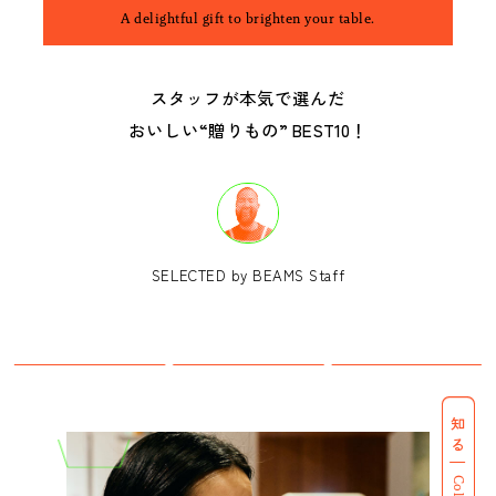
B印マーケットの食専門市場！
A delightful gift to brighten your table.
スタッフが本気で選んだ
おいしい“贈りもの” BEST10！
モノの本質が分かる、出合いのるつぼ
SELECTED by BEAMS Staff
PICK UP
知る