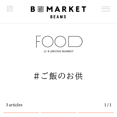
#ご飯のお供
3 articles
1 / 1