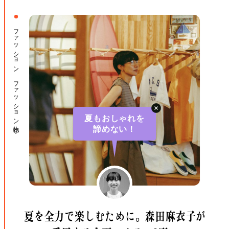
ファッション ファッション小物
夏もおしゃれを
諦めない！
夏を全力で楽しむために。
森田麻衣子が