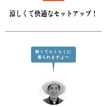
B印マーケットの食専門市場！
涼しくて快適なセットアップ！
軽くてらくらくに
モノの本質が分かる、出合いのるつぼ
着られますよ〜
PICK UP