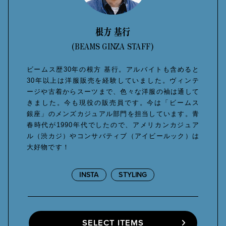
根方 基行
(BEAMS GINZA STAFF)
ビームス歴30年の根方 基行。アルバイトも含めると
30年以上は洋服販売を経験していました。ヴィンテ
ージや古着からスーツまで、色々な洋服の袖は通して
きました。今も現役の販売員です。今は「ビームス
銀座」のメンズカジュアル部門を担当しています。青
春時代が1990年代でしたので、アメリカンカジュア
ル（渋カジ）やコンサバティブ（アイビールック）は
大好物です！
INSTA
STYLING
SELECT ITEMS