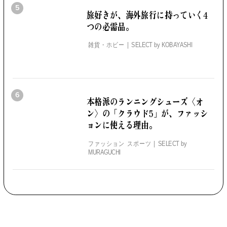
5
旅好きが、海外旅行に持っていく4
つの必需品。
雑貨・ホビー
SELECT by
KOBAYASHI
6
本格派のランニングシューズ
〈オ
ン〉の「クラウド5」が、
ファッシ
ョンに使える理由。
ファッション スポーツ
SELECT by
MURAGUCHI