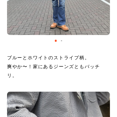
ブルーとホワイトのストライプ柄。
爽やか〜！家にあるジーンズともバッチ
リ。