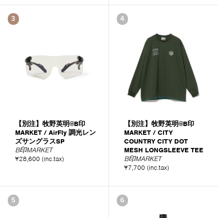
3
4
【別注】牧野英明@B印
【別注】牧野英明@B印
MARKET / AirFly 調光レン
MARKET / CITY
ズサングラスSP
COUNTRY CITY DOT
B印MARKET
MESH LONGSLEEVE TEE
¥28,600 (inc.tax)
B印MARKET
¥7,700 (inc.tax)
5
6