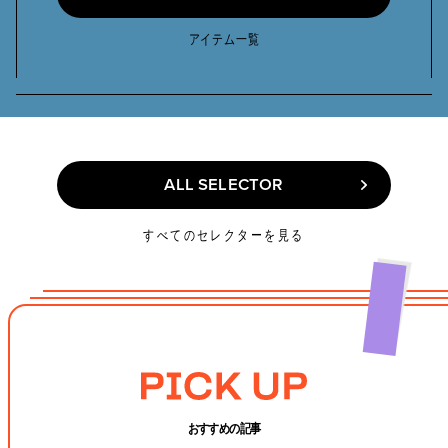
SELECT ITEMS
アイテム一覧
ALL SELECTOR
ALL SELECTOR
すべてのセレクターを見る
おすすめの記事