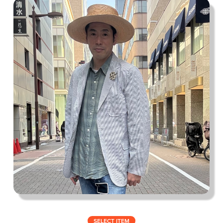
私の偏愛話、聞いていってくれませんか？
B印的太鼓判マップ
SELECT ITEM