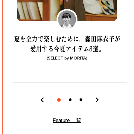
夏を全力で楽しむために。
森田麻衣子が
愛用する今夏アイテム8選。
(SELECT by
MORITA
)
Feature 一覧