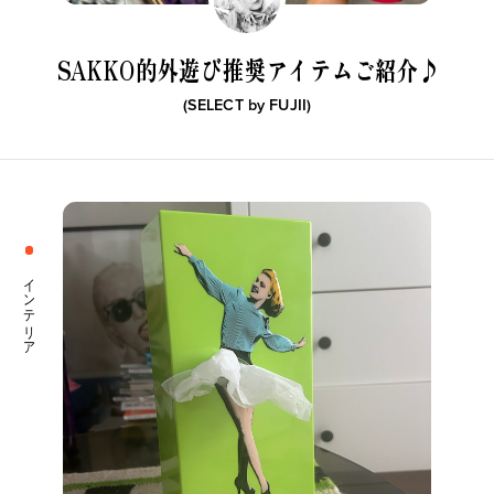
SAKKO的外遊び推奨
アイテムご紹介♪
(SELECT by
FUJII
)
インテリア