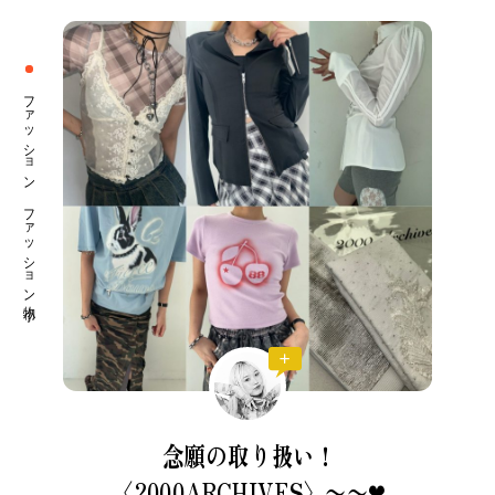
ファッション ファッション小物
念願の取り扱い！
〈2000ARCHIVES〉〜〜❤︎