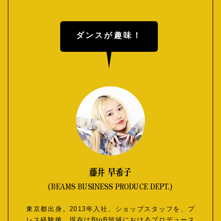
ダンスが趣味！
藤井 早希子
(BEAMS BUSINESS PRODUCE DEPT.)
東京都出身。2013年入社、ショップスタッフを、プ
レス経験後、現在はBtoB領域におけるプロデュース