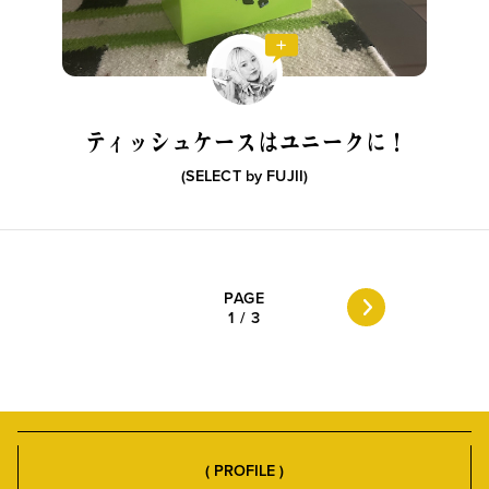
ティッシュケースはユニークに！
(SELECT by
FUJII
)
PAGE
1
/
3
( PROFILE )