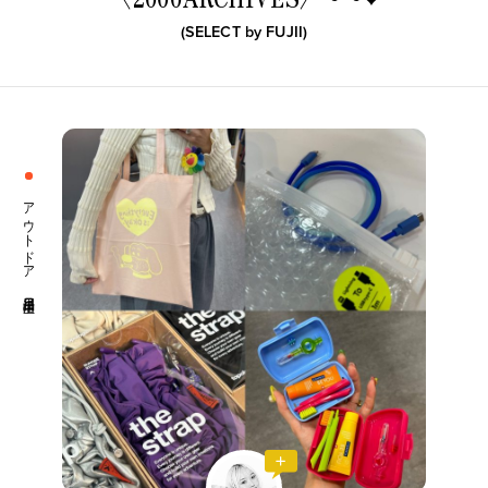
(SELECT by
FUJII
)
アウトドア 生活日用品