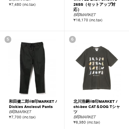
¥7,480 (inc.tax)
26SS（セットアップ対
応）
B印MARKET
¥16,170 (inc.tax)
5
6
和田健二郎@B印MARKET /
北川浩嗣@B印MARKET /
Dickies Anclecut Pants
chi-bee CAT＆DOG Tシャ
B印MARKET
ツ
¥7,700 (inc.tax)
B印MARKET
¥6,380 (inc.tax)