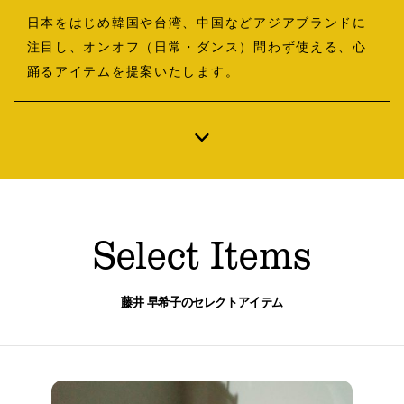
B印マーケットの食専門市場！
日本をはじめ韓国や台湾、中国などアジアブランドに
注目し、オンオフ（日常・ダンス）問わず使える、心
踊るアイテムを提案いたします。
モノの本質が分かる、出合いのるつぼ
Select Items
藤井 早希子のセレクトアイテム
PICK UP