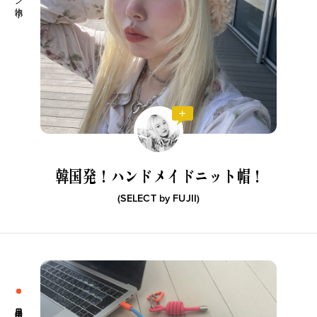
韓国発！ハンドメイドニット帽！
(SELECT by
FUJII
)