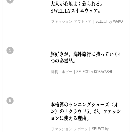
大人が心地よく着られる。
SWELLYスイムウェア。
ファッション アウトドア
SELECT by
WAKO
5
旅好きが、海外旅行に持っていく4
つの必需品。
雑貨・ホビー
SELECT by
KOBAYASHI
6
本格派のランニングシューズ
〈オ
ン〉の「クラウド5」が、
ファッシ
ョンに使える理由。
ファッション スポーツ
SELECT by