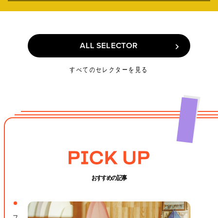
ALL SELECTOR
ALL SELECTOR
すべてのセレクターを見る
おすすめの記事