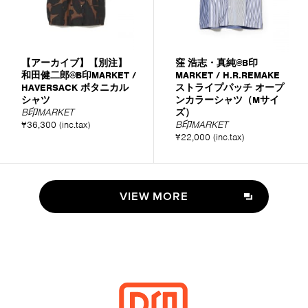
【アーカイブ】【別注】
窪 浩志・真純@B印
和田健二郎@B印MARKET /
MARKET / H.R.REMAKE
HAVERSACK ボタニカル
ストライプパッチ オープ
シャツ
ンカラーシャツ（Mサイ
B印MARKET
ズ）
¥36,300 (inc.tax)
B印MARKET
¥22,000 (inc.tax)
VIEW MORE
VIEW MORE