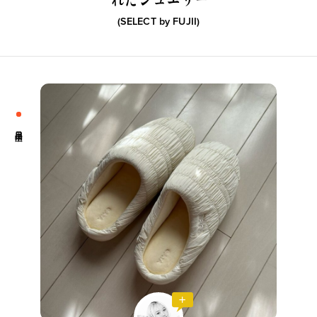
(SELECT by
FUJII
)