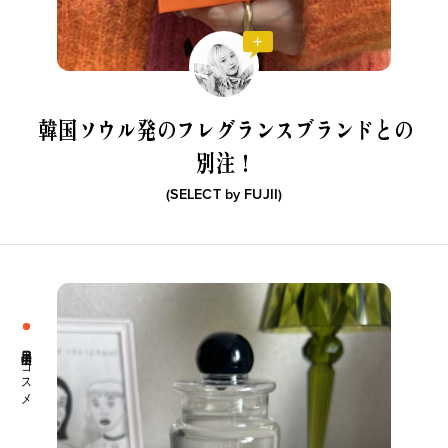
韓国ソウル発のフレグランスブランドとの
別注！
(SELECT by
FUJII
)
生活日用品 コスメ