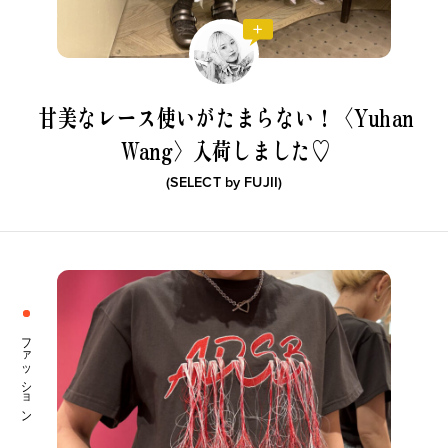
甘美なレース使いがたまらない！
〈Yuhan
Wang〉入荷しました♡
(SELECT by
FUJII
)
ファッション