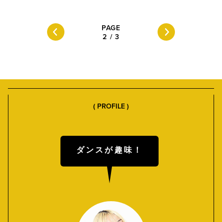
PAGE
2
/
3
( PROFILE )
ダンスが趣味！