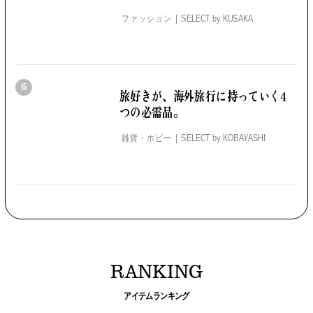
ファッション
SELECT by
KUSAKA
6
旅好きが、海外旅行に持っていく4
つの必需品。
雑貨・ホビー
SELECT by
KOBAYASHI
RANKING
アイテムランキング