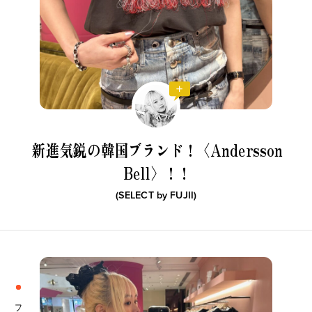
新進気鋭の韓国ブランド！
〈Andersson
Bell〉！！
(SELECT by
FUJII
)