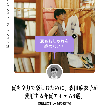
ファッション ファッション小物
夏もおしゃれを
諦めない！
夏を全力で楽しむために。
森田麻衣子が
愛用する今夏アイテム8選。
(SELECT by
MORITA
)