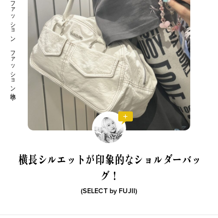
ファッション ファッション小物
横長シルエットが印象的なショルダーバッ
グ！
(SELECT by
FUJII
)