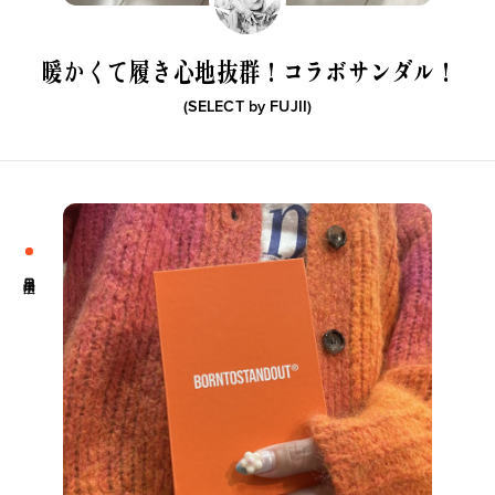
暖かくて履き心地抜群！
コラボサンダル！
(SELECT by
FUJII
)