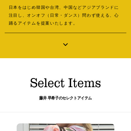
B印マーケットの食専門市場！
日本をはじめ韓国や台湾、中国などアジアブランドに
注目し、オンオフ（日常・ダンス）問わず使える、心
踊るアイテムを提案いたします。
モノの本質が分かる、出合いのるつぼ
Select Items
藤井 早希子のセレクトアイテム
PICK UP