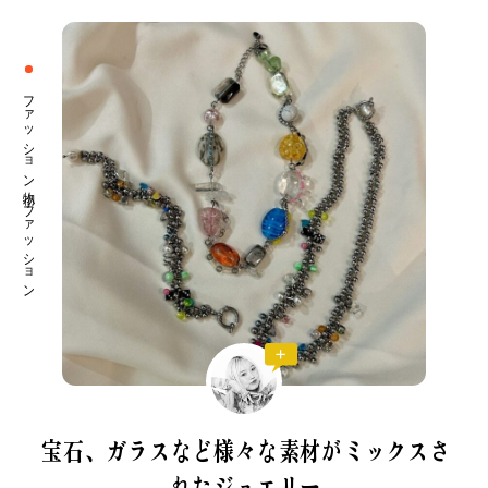
ファッション小物 ファッション
宝石、ガラスなど
様々な素材がミックスさ
れたジュエリー