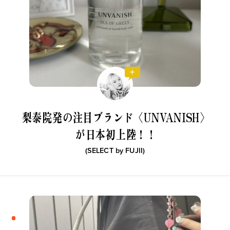
梨泰院発の注目ブランド〈UNVANISH〉
が日本初上陸！！
(SELECT by
FUJII
)