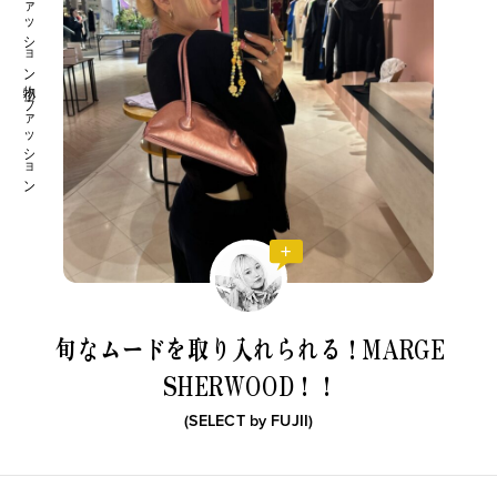
ファッション小物 ファッション
旬なムードを取り入れられる！
MARGE
SHERWOOD！！
(SELECT by
FUJII
)