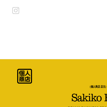
（個人商店 店主
Sakiko F