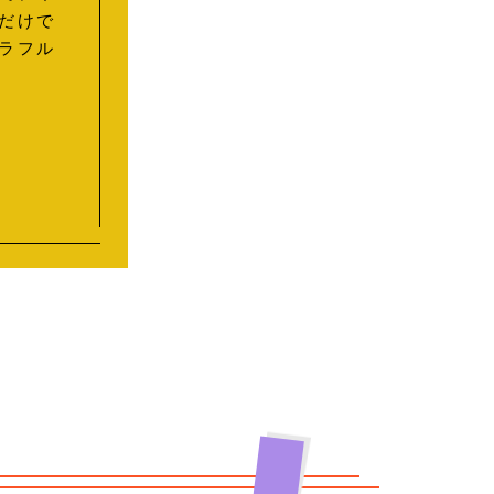
だけで
ラフル