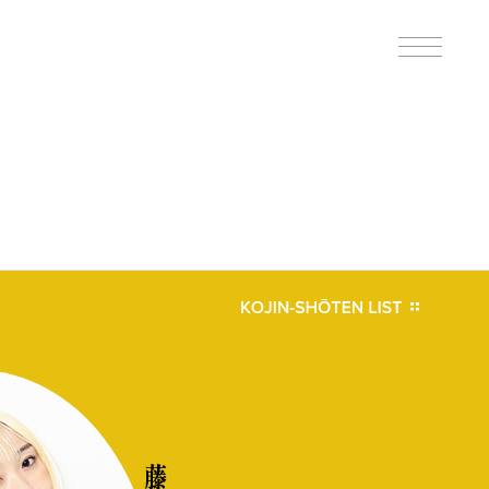
B印的太鼓判マップ