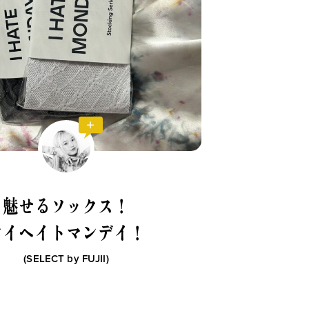
魅せるソックス！
アイヘイトマンデイ！
(SELECT by
FUJII
)
ション小物
生活日用品