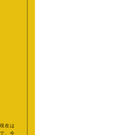
、現在は
きで、今