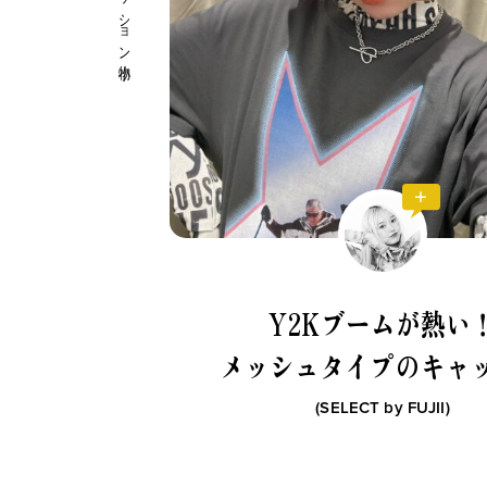
Y2Kブームが熱い
メッシュタイプのキャ
(SELECT by
FUJII
)