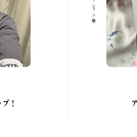
！
CATEGORY
ップ！
新着一覧
ファッション
ファッ