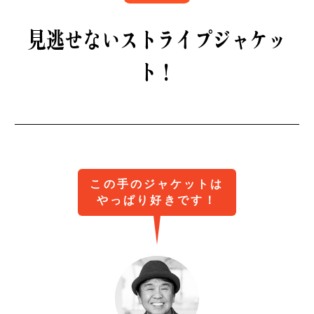
B印マーケットの食専門市場！
見逃せない
ストライプジャケッ
ト！
モノの本質が分かる、出合いのるつぼ
この手のジャケットは
やっぱり好きです！
PICK UP