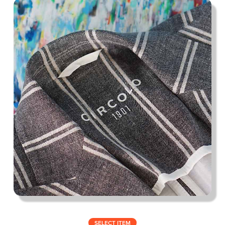
私の偏愛話、聞いていってくれませんか？
B印的太鼓判マップ
SELECT ITEM