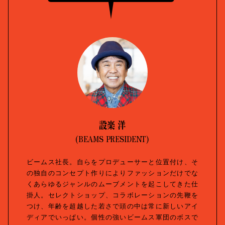
設楽 洋
(BEAMS PRESIDENT)
ビームス社長。自らをプロデューサーと位置付け、そ
の独自のコンセプト作りによりファッションだけでな
くあらゆるジャンルのムーブメントを起こしてきた仕
掛人。セレクトショップ、コラボレーションの先鞭を
つけ、年齢を超越した若さで頭の中は常に新しいアイ
ディアでいっぱい。個性の強いビームス軍団のボスで