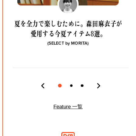
夏を全力で楽しむために。
森田麻衣子が
愛用する今夏アイテム8選。
(SELECT by
MORITA
)
Feature 一覧