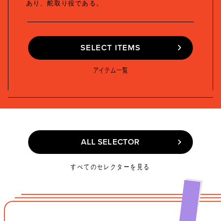
あり、舵取り役である。
SELECT ITEMS
SELECT ITEMS
アイテム一覧
ALL SELECTOR
ALL SELECTOR
すべてのセレクターを見る