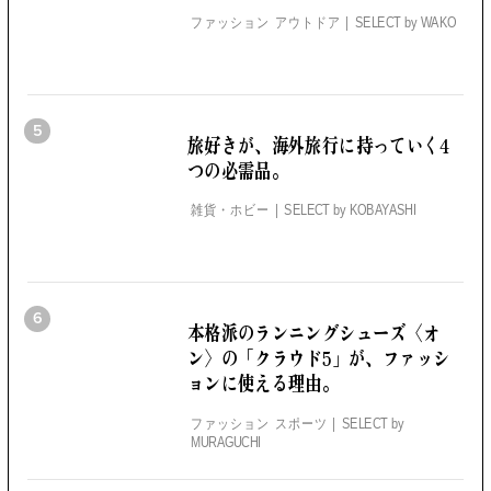
ファッション アウトドア
SELECT by
WAKO
5
旅好きが、海外旅行に持っていく4
つの必需品。
雑貨・ホビー
SELECT by
KOBAYASHI
6
本格派のランニングシューズ
〈オ
ン〉の「クラウド5」が、
ファッシ
ョンに使える理由。
ファッション スポーツ
SELECT by
MURAGUCHI