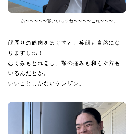
「あ〜〜〜〜〜顎いいっすね〜〜〜〜これ〜〜〜」
顔周りの筋肉をほぐすと、笑顔も自然にな
りますしね！
むくみもとれるし、顎の痛みも和らぐ方も
いるんだとか。
いいことしかないケンザン。