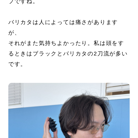
プですね。
バリカタは人によっては痛さがあります
が、
それがまた気持ちよかったり。私は頭をす
るときはブラックとバリカタの2刀流が多い
です。