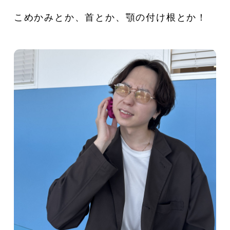
こめかみとか、首とか、顎の付け根とか！