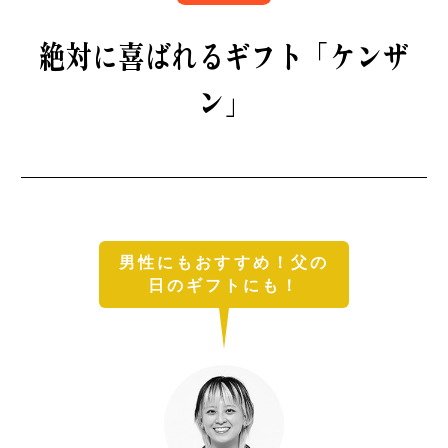
B印マーケットの食専門市場！
絶対に喜ばれるギフト「ケンザ
ン」
モノの本質が分かる、出合いのるつぼ
男性にもおすすめ！父の
日のギフトにも！
PICK UP