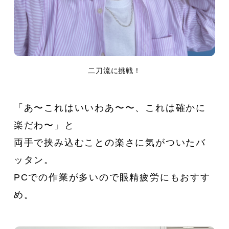
二刀流に挑戦！
「あ〜これはいいわあ〜〜、これは確かに
楽だわ〜」と
両手で挟み込むことの楽さに気がついたバ
ッタン。
PCでの作業が多いので眼精疲労にもおすす
め。