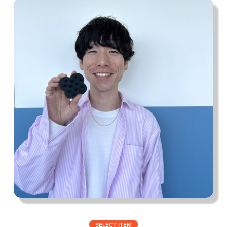
私の偏愛話、聞いていってくれませんか？
B印的太鼓判マップ
SELECT ITEM