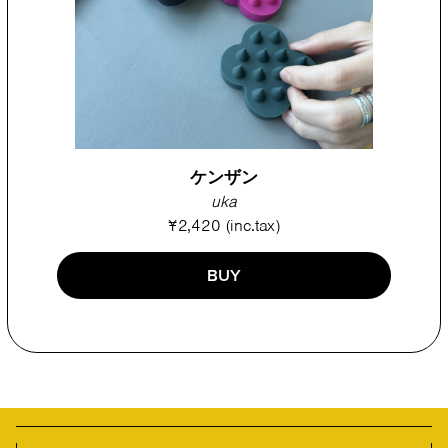
ケンザン
uka
¥2,420 (inc.tax)
BUY