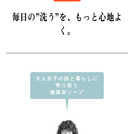
B印マーケットの食専門市場！
毎日の”洗う”を、
もっと心地よ
く。
モノの本質が分かる、出合いのるつぼ
大人女子の肌と暮らしに
寄り添う
無添加ソープ
PICK UP