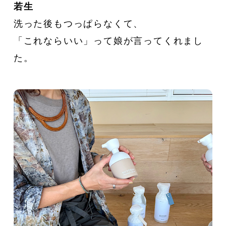
若生
洗った後もつっぱらなくて、
「これならいい」って娘が言ってくれまし
た。