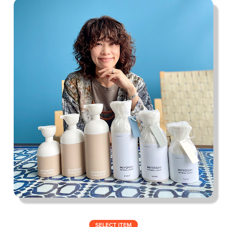
私の偏愛話、聞いていってくれませんか？
B印的太鼓判マップ
SELECT ITEM