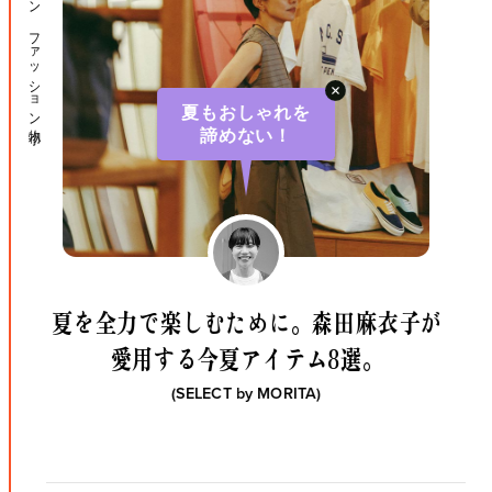
ファッション ファッション小物
夏もおしゃれを
諦めない！
夏を全力で楽しむために。
森田麻衣子が
愛用する今夏アイテム8選。
(SELECT by
MORITA
)