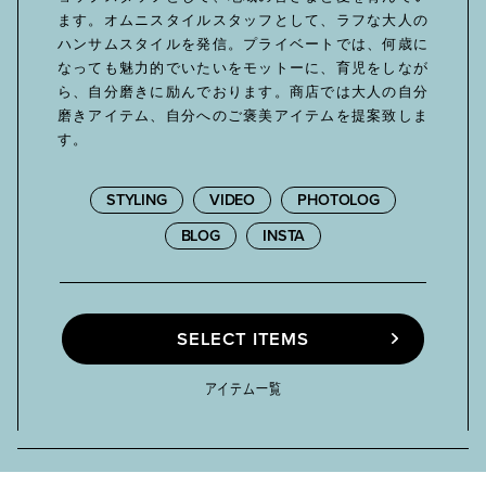
ます。オムニスタイルスタッフとして、ラフな大人の
ハンサムスタイルを発信。プライベートでは、何歳に
なっても魅力的でいたいをモットーに、育児をしなが
ら、自分磨きに励んでおります。商店では大人の自分
磨きアイテム、自分へのご褒美アイテムを提案致しま
す。
STYLING
VIDEO
PHOTOLOG
BLOG
INSTA
SELECT ITEMS
SELECT ITEMS
アイテム一覧