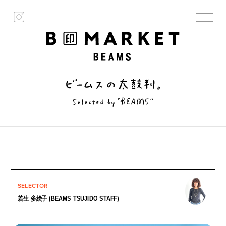
SELECTOR
若生 多絵子 (BEAMS TSUJIDO STAFF)