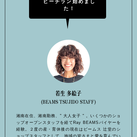
ビーチラン始めまし
た！
若生 多絵子
(BEAMS TSUJIDO STAFF)
湘南在住、湘南勤務、" 大人女子 " 。いくつかのショ
ップオープンスタッフを経てRay BEAMSバイヤーを
経験。２度の産・育休後の現在はビームス 辻堂のシ
ョップスタッフとして、地域の皆さまと愛を育んでい