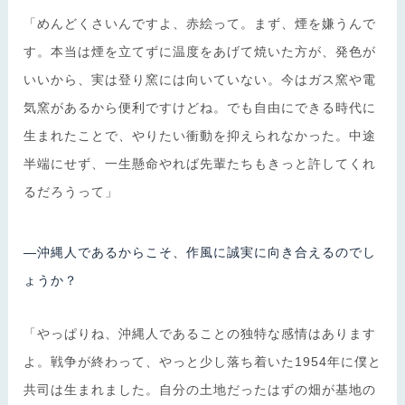
「めんどくさいんですよ、赤絵って。まず、煙を嫌うんで
す。本当は煙を立てずに温度をあげて焼いた方が、発色が
いいから、実は登り窯には向いていない。今はガス窯や電
気窯があるから便利ですけどね。でも自由にできる時代に
生まれたことで、やりたい衝動を抑えられなかった。中途
半端にせず、一生懸命やれば先輩たちもきっと許してくれ
るだろうって」
―沖縄人であるからこそ、作風に誠実に向き合えるのでし
ょうか？
「やっぱりね、沖縄人であることの独特な感情はあります
よ。戦争が終わって、やっと少し落ち着いた1954年に僕と
共司は生まれました。自分の土地だったはずの畑が基地の