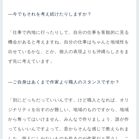
―今でもそれを考え続けたりしますか？
「仕事で内地に行ったりして、自分の仕事を客観的に見る
機会があると考えますね。自分の仕事はちゃんと地域性を
出せているかな、とか。個人の表現よりも沖縄らしさをま
ず先に考えています」
―ご自身はあくまで作家より職人のスタンスですか？
「別にどっちだっていいんです。けど職人となれば、オリ
ジナリティを出すのが難しい。地域のものですから、地域
から奪ってはいけません、みんなで作りましょう、誰が作
ってもいいんですよって。昔からそんな感じで教えられま
した。個人にしかないものを作るのが作家だと思うし。こ