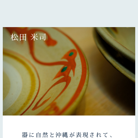
松田 米司
器に自然と沖縄が表現されて、