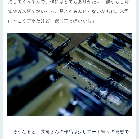
消してくれるんで、僕にはとてもありがたい。僕がもし電
気やガス窯で焼いたら、見れたもんじゃないかもね。米司
はすごく丁寧だけど、僕は荒っぽいから」
―そうなると、共司さんの作品は少しアート寄りの発想で