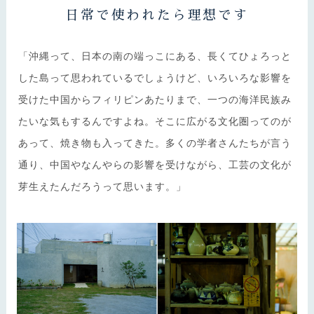
日常で使われたら理想です
「沖縄って、日本の南の端っこにある、長くてひょろっと
した島って思われているでしょうけど、いろいろな影響を
受けた中国からフィリピンあたりまで、一つの海洋民族み
たいな気もするんですよね。そこに広がる文化圏ってのが
あって、焼き物も入ってきた。多くの学者さんたちが言う
通り、中国やなんやらの影響を受けながら、工芸の文化が
芽生えたんだろうって思います。」