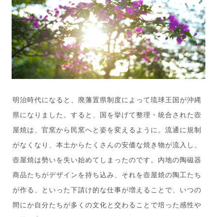
明治時代になると、廃藩置県制度によって琉球王国が沖縄
県になりました。すると、国を挙げて整理・統合された壺
屋焼は、官窯から民窯へと姿を変えるように。流通に規制
がなくなり、本土からたくさんの安価な焼き物が流入し、
壺屋焼は勢いを失い始めてしまったのです。内地の陶磁器
商品たちがデザインを持ち込み、それを壺屋焼の陶工たち
が作る、といった下請け的な仕事が増えることで、いつの
間にか自分たちが多くの文化と交わることで培った感性や