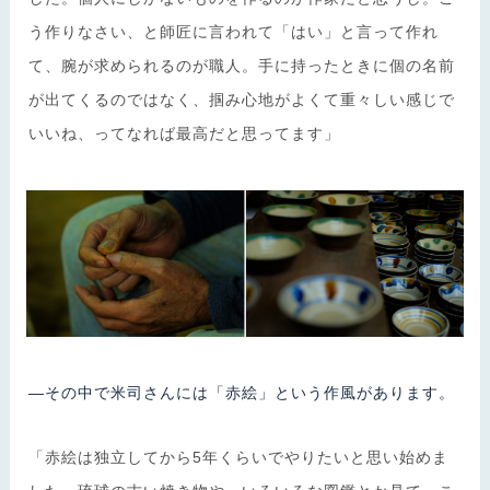
う作りなさい、と師匠に言われて「はい」と言って作れ
て、腕が求められるのが職人。手に持ったときに個の名前
が出てくるのではなく、掴み心地がよくて重々しい感じで
いいね、ってなれば最高だと思ってます」
―その中で米司さんには「赤絵」という作風があります。
「赤絵は独立してから5年くらいでやりたいと思い始めま