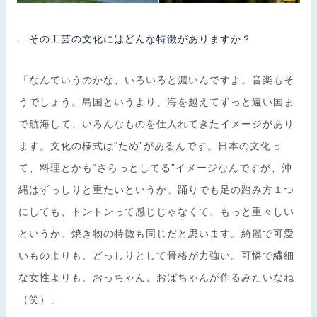
―その工芸の文化にはどんな特徴がありますか？
「なんていうのかな、いろいろと濃いんですよ。音楽もそ
うでしょう。島国というより、海を越えてずっと遠い国ま
で航海して、いろんなものを仕入れてきたイメージがあり
ます。文化の様式は“ため”があるんです。日本の文化っ
て、料理とかも“さらっとしてる”イメージなんですが、沖
縄はずっしりと重たいというか。踊りでも足の踏み方１つ
にしても、トントンって感じじゃなくて、もっと重々しい
というか。焼き物の特徴も同じだと思います。綺麗で可愛
いものよりも、どっしりとして骨格が力強い。可憐で繊細
な女性よりも、おっちゃん、おばちゃんが作るみたいなね
（笑）」