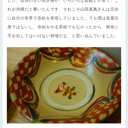
した。琉球の古い焼き物や、いろいろな図鑑とか見て、こ
れが沖縄だと響いたんです。それこそ山田真萬さんは完全
に自分の世界で赤絵を表現していました。でも僕は壺屋出
身ではないし、赤絵をやる系統でもなかったから、簡単に
手を出してはいけない領域だな、と思い込んでいました」