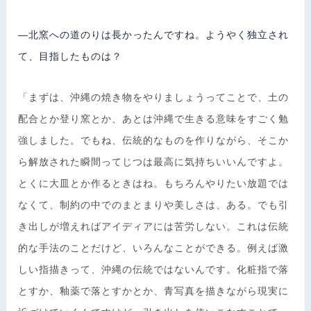
―北窯への道のりは長かったんですね。ようやく独立され
て、目指したものは？
「まずは、沖縄の焼き物をやりましょうってことで、土の
配合とか登り窯とか、あとは沖縄で生きる意味をすごく勉
強しました。でもね、伝統的なものを作りながら、そこか
ら解放された瞬間ってじつは最高に気持ちいいんですよ。
とくに大皿とか作るときはね。もちろんやりたい放題では
なくて、制約の中でのまとまりや美しさは、ある。でも引
き出しが増えればアイディアには苦労しない。これは伝統
的な手法のことだけど、いろんなことができる。例えば激
しい指描きって、沖縄の伝統ではないんです。化粧指で落
とすか、釉薬で落とすかとか、青写真を描きながら現実に