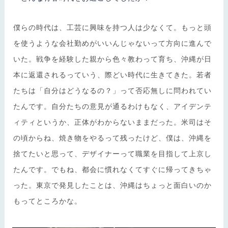
僕らの時代は、工芸に興味を持つ人は少なくて。もっと頭
を使うような会社勤めがいいんじゃないって方向に進んで
いた。戦争を経験した親から色々教わって育ち、沖縄が日
本に返還されるっていう、際どい時代に生きてきた。若者
たちは「自分はどうなるの？」って否応無しに問われてい
たんです。自分たちの意見が通るわけもなく、アイデンテ
ィティというか、正体がわからないままだった。米司はそ
の頃からね、焼き物をやるって残ったけど、僕は、沖縄を
捨てたいと思って、デザイナーって職業を目指して上京し
たんです。でもね、都会に慣れなくてすぐに帰ってきちゃ
った。東京で発見したことは、沖縄はちょっと面白いのか
もってところかな。