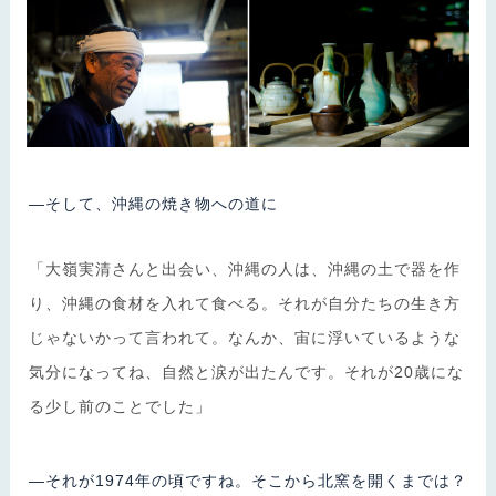
―そして、沖縄の焼き物への道に
「大嶺実清さんと出会い、沖縄の人は、沖縄の土で器を作
り、沖縄の食材を入れて食べる。それが自分たちの生き方
じゃないかって言われて。なんか、宙に浮いているような
気分になってね、自然と涙が出たんです。それが20歳にな
る少し前のことでした」
―それが1974年の頃ですね。そこから北窯を開くまでは？