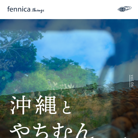
vol.06