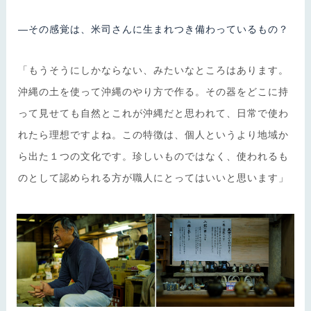
―その感覚は、米司さんに生まれつき備わっているもの？
「もうそうにしかならない、みたいなところはあります。
沖縄の土を使って沖縄のやり方で作る。その器をどこに持
って見せても自然とこれが沖縄だと思われて、日常で使わ
れたら理想ですよね。この特徴は、個人というより地域か
ら出た１つの文化です。珍しいものではなく、使われるも
のとして認められる方が職人にとってはいいと思います」