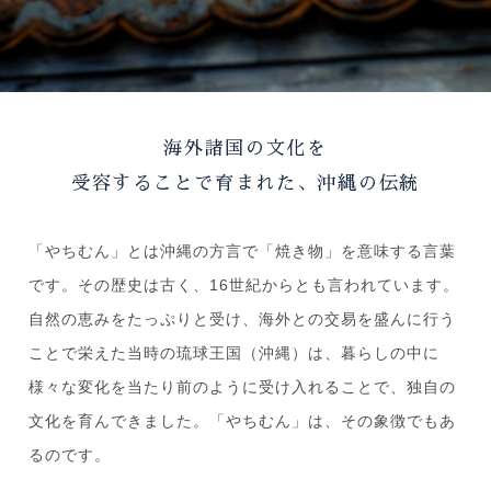
海外諸国の文化を
受容することで育まれた、
沖縄の伝統
「やちむん」とは沖縄の方言で「焼き物」を意味する言葉
です。その歴史は古く、16世紀からとも言われています。
自然の恵みをたっぷりと受け、海外との交易を盛んに行う
ことで栄えた当時の琉球王国（沖縄）は、暮らしの中に
様々な変化を当たり前のように受け入れることで、独自の
文化を育んできました。「やちむん」は、その象徴でもあ
るのです。