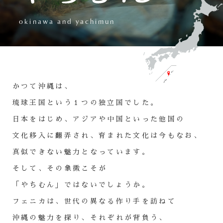
okinawa and yachimun
かつて沖縄は、
琉球王国という１つの独立国でした。
日本をはじめ、アジアや中国といった他国の
文化移入に翻弄され、
育まれた文化は今もなお、
真似できない魅力となっています。
そして、その象徴こそが
「やちむん」ではないでしょうか。
フェニカは、世代の異なる作り手を訪ねて
沖縄の魅力を探り、
それぞれが背負う、