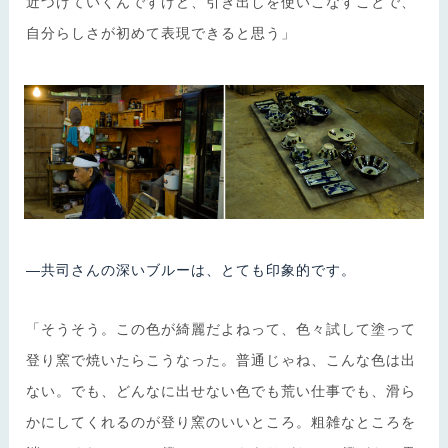
近づけていくんですけど、引き出しを使いこなすことで、
自分らしさが初めて表現できると思う」
―共司さんの深いブルーは、とても印象的です。
「そうそう。この色が綺麗だよねって、色々試して塗って
登り窯で焼いたらこうなった。普通じゃね、こんな色は出
ない。でも、どんなに出せない色でも荒い仕事でも、滑ら
かにしてくれるのが登り窯のいいところ。粗雑なところを