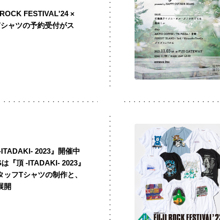
ROCK FESTIVAL'24 ×
ルTシャツの予約受付がス
ITADAKI- 2023』開催中
頂 -ITADAKI- 2023』
タッフTシャツの制作と、
展開