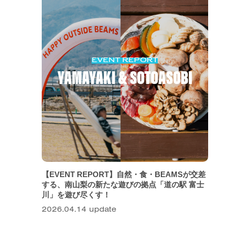
EVENT REPORT
YAMAYAKI & SOTOASOBI
【EVENT REPORT】自然・食・BEAMSが交差
する、南山梨の新たな遊びの拠点「道の駅 富士
川」を遊び尽くす！
2026.04.14 update