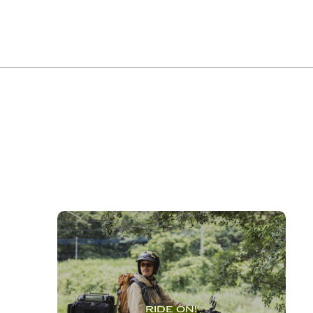
RIDE ON!