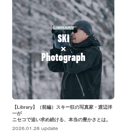
Library
SKI
×
Photograph
【Library】（前編）スキー狂の写真家・渡辺洋
一が
ニセコで追い求め続ける、本当の豊かさとは。
2026.01.28 update