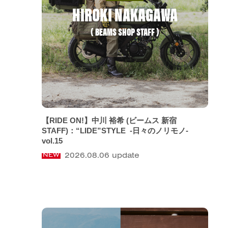
HIROKI NAKAGAWA
( BEAMS SHOP STAFF )
【RIDE ON!】中川 裕希 (ビームス 新宿
STAFF)：“LIDE”STYLE -日々のノリモノ-
vol.15
2026.08.06 update
NEW