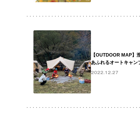
【OUTDOOR MAP
あふれるオートキャン
2022.12.27