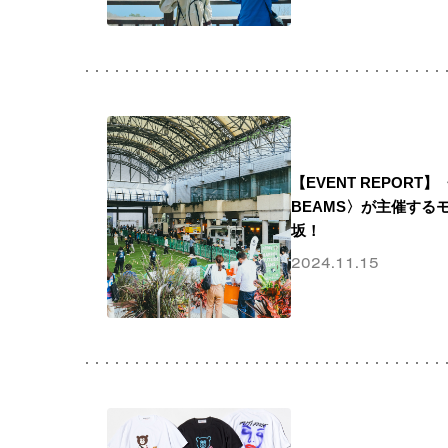
【EVENT REPORT】〈
BEAMS〉が主催する
坂！
2024.11.15