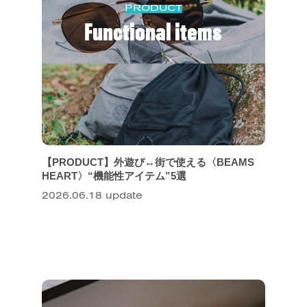
PRODUCT
Functional items
【PRODUCT】外遊び↔︎街で使える〈BEAMS
HEART〉“機能性アイテム”5選
2026.06.18 update