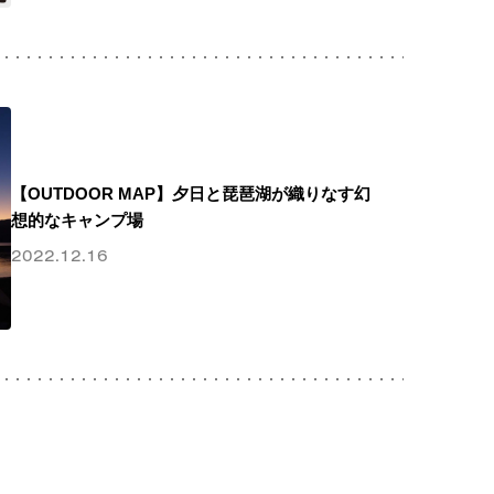
【OUTDOOR MAP】夕日と琵琶湖が織りなす幻
想的なキャンプ場
2022.12.16