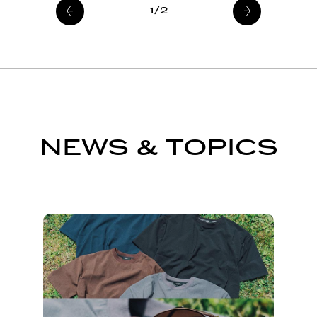
1/2
NEWS & TOPICS