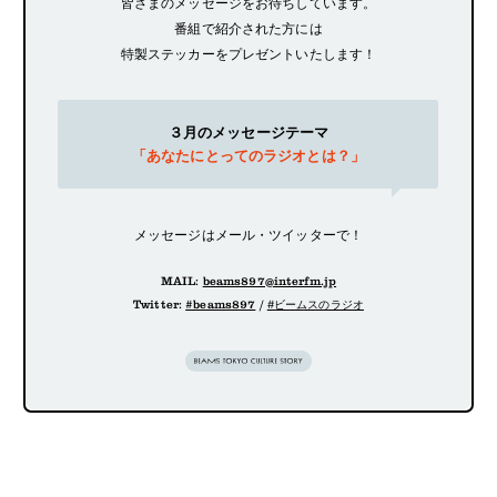
皆さまのメッセージをお待ちしています。
番組で紹介された方には
特製ステッカーをプレゼントいたします！
３月のメッセージテーマ
「あなたにとってのラジオとは？」
メッセージはメール・ツイッターで！
MAIL:
beams897@interfm.jp
Twitter:
#beams897
/
#ビームスのラジオ