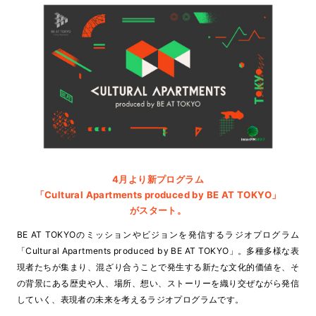
4月より新プログラム
「Cultural Apartments produced by BE AT TOKYO」
がスタート。
BE AT TOKYOのミッションやビジョンを発信するラジオプログラム
「Cultural Apartments produced by BE AT TOKYO」。
多種多様な表
現者たちが集まり、混ざり合うことで発生する新たな文化的価値を、そ
の背景にある歴史や人、
場所、想い、ストーリーを織り交ぜながら発信
していく、表現者の未来を考えるラジオプログラムです。