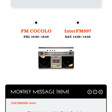
FM COCOLO
InterFM897
FRI. 18:30~18:59
SAT. 14:30~14:59
DECEMBER 2020