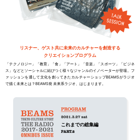
リスナー、ゲスト共に未来のカルチャーを創造する
クリエイションプログラム
「テクノロジー」「教育」「食」「アート」「音楽」「スポーツ」「ビジネ
ス」などと
ソーシャルに結びつく様々なジャンルのイノベーターが登場。
フ
ァッションを通して文化を創ってきたカルチャーショップBEAMSがラジオ
で描く未来とは？
BEAMS発 未来系ラジオ、はじまります。
PROGRAM
2021.3.27 sat
これまでの総集編
PART.2